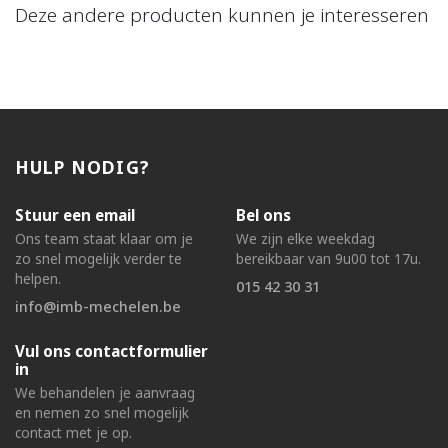
Deze andere producten kunnen je interesseren
HULP NODIG?
Stuur een email
Bel ons
Ons team staat klaar om je
We zijn elke weekdag
zo snel mogelijk verder te
bereikbaar van 9u00 tot 17u.
helpen.
015 42 30 31
info@imb-mechelen.be
Vul ons contactformulier
in
We behandelen je aanvraag
en nemen zo snel mogelijk
contact met je op.