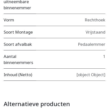
uitneembare
binnenemmer
Vorm
Rechthoek
Soort Montage
Vrijstaand
Soort afvalbak
Pedaalemmer
Aantal
1
binnenemmers
Inhoud (Netto)
[object Object]
Alternatieve producten