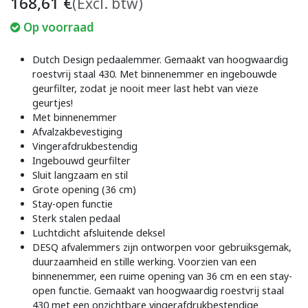
168,61
€
(Excl. btw)
Op voorraad
Dutch Design pedaalemmer. Gemaakt van hoogwaardig
roestvrij staal 430. Met binnenemmer en ingebouwde
geurfilter, zodat je nooit meer last hebt van vieze
geurtjes!
Met binnenemmer
Afvalzakbevestiging
Vingerafdrukbestendig
Ingebouwd geurfilter
Sluit langzaam en stil
Grote opening (36 cm)
Stay-open functie
Sterk stalen pedaal
Luchtdicht afsluitende deksel
DESQ afvalemmers zijn ontworpen voor gebruiksgemak,
duurzaamheid en stille werking. Voorzien van een
binnenemmer, een ruime opening van 36 cm en een stay-
open functie. Gemaakt van hoogwaardig roestvrij staal
430 met een onzichtbare vingerafdrukbestendige