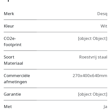
Merk
Desq
Kleur
Wit
CO2e-
[object Object]
footprint
Soort
Roestvrij staal
Materiaal
Commerciële
270x400x640mm
afmetingen
Garantie
[object Object]
Met
Ja