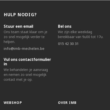
HULP NODIG?
Stuur een email
Bel ons
Ons team staat klaar om je
We zijn elke weekdag
zo snel mogelijk verder te
bereikbaar van 9u00 tot 17u.
helpen.
015 42 30 31
info@imb-mechelen.be
Vul ons contactformulier
in
We behandelen je aanvraag
en nemen zo snel mogelijk
contact met je op.
WEBSHOP
OVER IMB