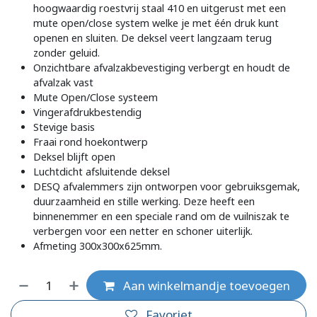
hoogwaardig roestvrij staal 410 en uitgerust met een
mute open/close system welke je met één druk kunt
openen en sluiten. De deksel veert langzaam terug
zonder geluid.
Onzichtbare afvalzakbevestiging verbergt en houdt de
afvalzak vast
Mute Open/Close systeem
Vingerafdrukbestendig
Stevige basis
Fraai rond hoekontwerp
Deksel blijft open
Luchtdicht afsluitende deksel
DESQ afvalemmers zijn ontworpen voor gebruiksgemak,
duurzaamheid en stille werking. Deze heeft een
binnenemmer en een speciale rand om de vuilniszak te
verbergen voor een netter en schoner uiterlijk.
Afmeting 300x300x625mm.
Aan winkelmandje toevoegen
Favoriet