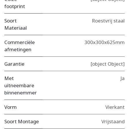
footprint
Soort
Roestvrij staal
Materiaal
Commerciële
300x300x625mm
afmetingen
Garantie
[object Object]
Met
Ja
uitneembare
binnenemmer
Vorm
Vierkant
Soort Montage
Vrijstaand