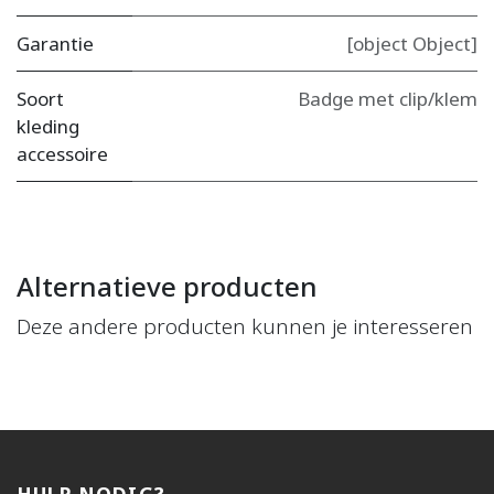
Garantie
[object Object]
Soort
Badge met clip/klem
kleding
accessoire
Alternatieve producten
Deze andere producten kunnen je interesseren
HULP NODIG?