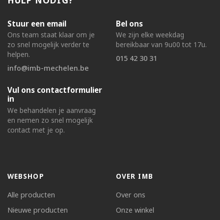
Stuur een email
Bel ons
Ons team staat klaar om je
We zijn elke weekdag
zo snel mogelijk verder te
bereikbaar van 9u00 tot 17u.
helpen.
015 42 30 31
info@imb-mechelen.be
Vul ons contactformulier
in
We behandelen je aanvraag
en nemen zo snel mogelijk
contact met je op.
WEBSHOP
OVER IMB
Alle producten
Over ons
Nieuwe producten
Onze winkel