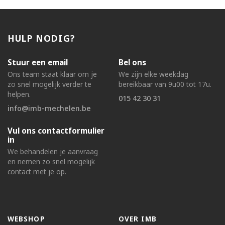
HULP NODIG?
Stuur een email
Bel ons
Ons team staat klaar om je
We zijn elke weekdag
zo snel mogelijk verder te
bereikbaar van 9u00 tot 17u.
helpen.
015 42 30 31
info@imb-mechelen.be
Vul ons contactformulier
in
We behandelen je aanvraag
en nemen zo snel mogelijk
contact met je op.
WEBSHOP
OVER IMB