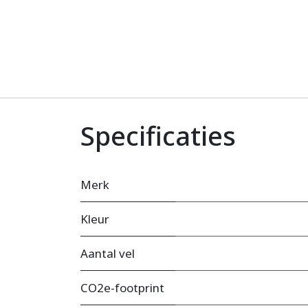
Specificaties
Merk
Kleur
Aantal vel
CO2e-footprint