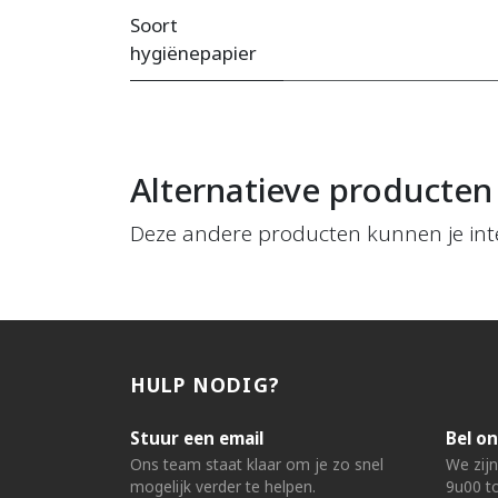
Soort
hygiënepapier
Alternatieve producten
Deze andere producten kunnen je int
HULP NODIG?
Stuur een email
Bel on
Ons team staat klaar om je zo snel
We zij
mogelijk verder te helpen.
9u00 to