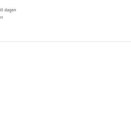
 30 dagen
en