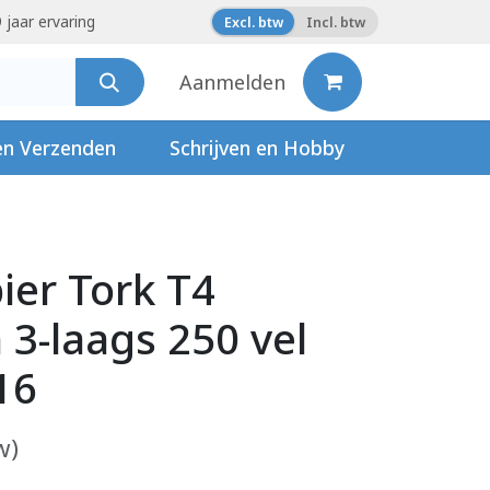
 jaar ervaring
Excl. btw
Incl. btw
Aanmelden
en Verzenden
Schrijven en Hobby
ier Tork T4
3-laags 250 vel
16
w)