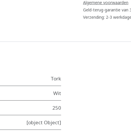
Algemene voorwaarden
Geld-terug-garantie van
Verzending: 2-3 werkdag
Tork
Wit
250
[object Object]