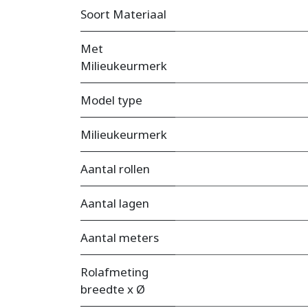
Soort Materiaal
Met
Milieukeurmerk
Model type
Milieukeurmerk
Aantal rollen
Aantal lagen
Aantal meters
Rolafmeting
breedte x Ø