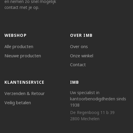
en nemen zo snel mogelijk
contact met je op.
WEBSHOP
OVER IMB
Alle producten
Over ons
Nieuwe producten
Onze winkel
Contact
KLANTENSERVICE
IMB
Uw specialist in
Verzenden & Retour
kantoorbenodigdheden sinds
Veilig betalen
1938
De Regenboog 11 b 39
2800 Mechelen