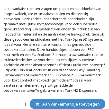
Luxe sanitaire ruimten vragen om papieren handdoeken van
hoge kwaliteit, die er smaakvol uitzien en die prettig
aanvoelen. Deze zachte, absorberende handdoeken zijn
gemaakt met QuickDry™ technologie voor een superieure
gebruikservaring. Uw gasten zullen onder de indruk zijn van
het zachte materiaal en de aantrekkelijke leaf-opdruk. Gebruik
deze gevouwen handdoeken met het Tork Xpress® systeem,
ideaal voor kleinere sanitaire ruimten met gemiddelde
bezoekersaantallen. Deze handdoekjes hebben een FSC-
keurmerk en een EU Ecolabel. Zo maakt u uw sanitaire ruimte
milieuvriendelijker.De voordelen op een rijtje:* Superieure
zachtheid en zeer absorberend* Efficiënt QuickDry™ ontwerp*
Stijlvolle Tork leaf-opdruk* In een draagbare Easy Handling-
verpakking* FSC-keurmerk en EU Ecolabel* ISEGA-keurmerk
voor kort contact met voedingsmiddelen* Ideaal voor
sanitaire ruimten met lage tot gemiddelde
bezoekersaantallenTe gebruiken met Tork H2 Dispensers
Aan winkelmandje toevoegen