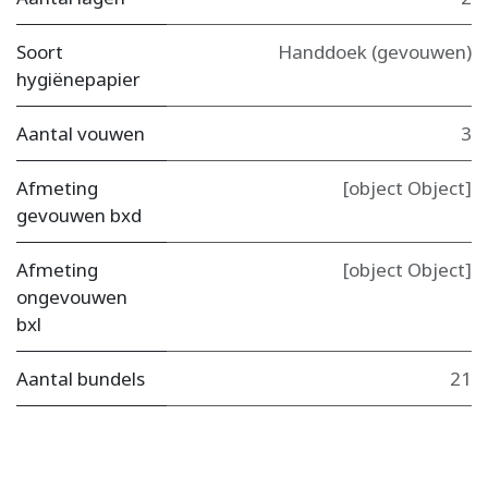
Soort
Handdoek (gevouwen)
hygiënepapier
Aantal vouwen
3
Afmeting
[object Object]
gevouwen bxd
Afmeting
[object Object]
ongevouwen
bxl
Aantal bundels
21