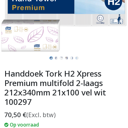
Handdoek Tork H2 Xpress
Premium multifold 2-laags
212x340mm 21x100 vel wit
100297
70,50
€
(Excl. btw)
Op voorraad