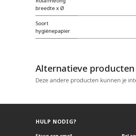
Rolafmeting
breedte x Ø
Soort
hygiënepapier
Alternatieve producten
Deze andere producten kunnen je int
HULP NODIG?