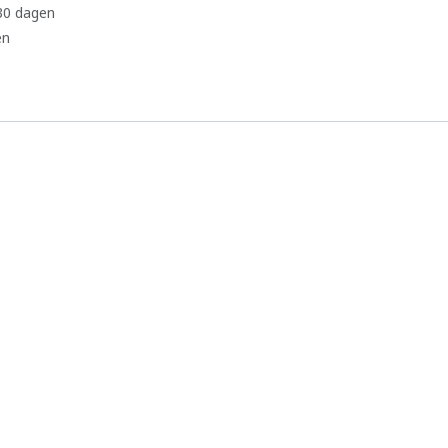
 30 dagen
en