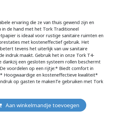
bele ervaring die ze van thuis gewend zijn en
in de hand met het Tork Traditioneel
letpapier is ideaal voor rustige sanitaire ruimten en
prestaties met kosteneffectief gebruik. Het
betert tevens het uiterlijk van uw sanitaire
de indruk maakt. Gebruik het in onze Tork T4-
ie dankzij een gesloten systeem rollen beschermt
De voordelen op een rijtje:* Biedt comfort in
n* Hoogwaardige en kosteneffectieve kwaliteit*
 indruk op gasten te makenTe gebruiken met Tork
Aan winkelmandje toevoegen