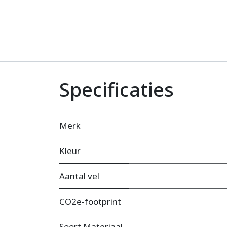
Specificaties
Merk
Kleur
Aantal vel
CO2e-footprint
Soort Materiaal