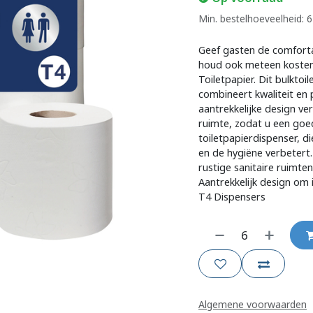
Min. bestelhoeveelheid: 6
Geef gasten de comforta
houd ook meteen kosten 
Toiletpapier. Dit bulktoi
combineert kwaliteit en 
aantrekkelijke design ver
ruimte, zodat u een goe
toiletpapierdispenser, d
en de hygiëne verbetert.
rustige sanitaire ruimte
Aantrekkelijk design om
T4 Dispensers
Algemene voorwaarden