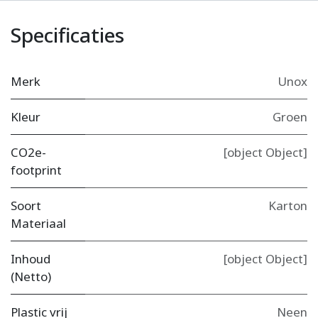
Specificaties
Merk
Unox
Kleur
Groen
CO2e-
[object Object]
footprint
Soort
Karton
Materiaal
Inhoud
[object Object]
(Netto)
Plastic vrij
Neen