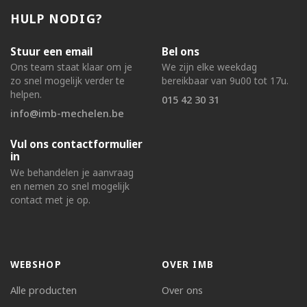
HULP NODIG?
Stuur een email
Bel ons
Ons team staat klaar om je
We zijn elke weekdag
zo snel mogelijk verder te
bereikbaar van 9u00 tot 17u.
helpen.
015 42 30 31
info@imb-mechelen.be
Vul ons contactformulier
in
We behandelen je aanvraag
en nemen zo snel mogelijk
contact met je op.
WEBSHOP
OVER IMB
Alle producten
Over ons