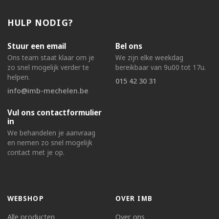
HULP NODIG?
Stuur een email
Bel ons
Ons team staat klaar om je
We zijn elke weekdag
zo snel mogelijk verder te
bereikbaar van 9u00 tot 17u.
helpen.
015 42 30 31
info@imb-mechelen.be
Vul ons contactformulier
in
We behandelen je aanvraag
en nemen zo snel mogelijk
contact met je op.
WEBSHOP
OVER IMB
Alle producten
Over ons