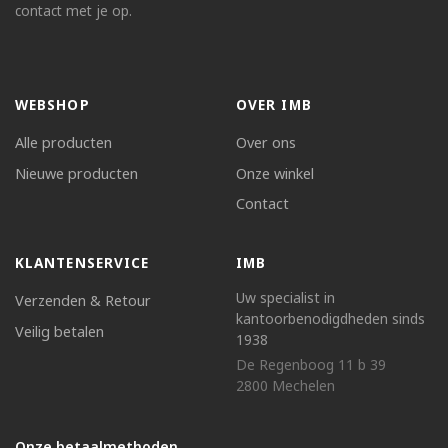
contact met je op.
WEBSHOP
OVER IMB
Alle producten
Over ons
Nieuwe producten
Onze winkel
Contact
KLANTENSERVICE
IMB
Uw specialist in
Verzenden & Retour
kantoorbenodigdheden sinds
Veilig betalen
1938
De Regenboog 11 b 39
2800 Mechelen
Onze betaalmethoden