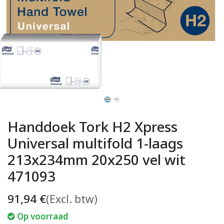
Handdoek Tork H2 Xpress
Universal multifold 1-laags
213x234mm 20x250 vel wit
471093
91,94
€
(Excl. btw)
Op voorraad