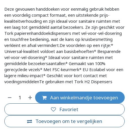
Deze gevouwen handdoeken voor eenmalig gebruik hebben
een voordelig compact formaat, een uitstekende prijs-
kwaliteitverhouding en zijn ideaal voor sanitaire ruimten met
een laag tot gemiddeld aantal bezoekers. Ze zijn geschikt voor
Tork papierenhanddoekdispensers met vel-voor-vel-dosering
en touchfree bediening, wat de kans op kruisbesmetting
verkleint en afval vermindert.De voordelen op een rijtje:*
Universal-kwaliteit voldoet aan basisbehoeften* Besparende
vel-voor-vel-dosering* Ideaal voor sanitaire ruimten met
gemiddelde bezoekersaantallen* Gemaakt van 100%
gerecyclede vezels* Met FSC-keurmerk* EU Ecolabel voor een
lagere milieu-impact* Geschikt voor kort contact met
voedingsmiddelenTe gebruiken met Tork H2 Dispensers
Aan winkelmandje toevoegen
Favoriet
Toevoegen om te vergelijken