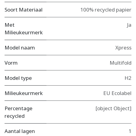
Soort Materiaal
100% recycled papier
Met
Ja
Milieukeurmerk
Model naam
Xpress
Vorm
Multifold
Model type
H2
Milieukeurmerk
EU Ecolabel
Percentage
[object Object]
recycled
Aantal lagen
1