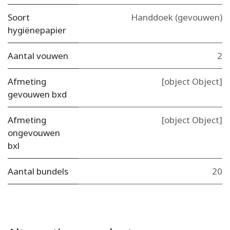
Soort
Handdoek (gevouwen)
hygiënepapier
Aantal vouwen
2
Afmeting
[object Object]
gevouwen bxd
Afmeting
[object Object]
ongevouwen
bxl
Aantal bundels
20