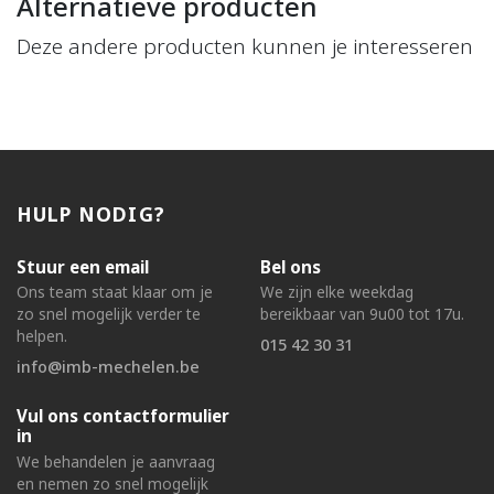
Alternatieve producten
Deze andere producten kunnen je interesseren
HULP NODIG?
Stuur een email
Bel ons
Ons team staat klaar om je
We zijn elke weekdag
zo snel mogelijk verder te
bereikbaar van 9u00 tot 17u.
helpen.
015 42 30 31
info@imb-mechelen.be
Vul ons contactformulier
in
We behandelen je aanvraag
en nemen zo snel mogelijk