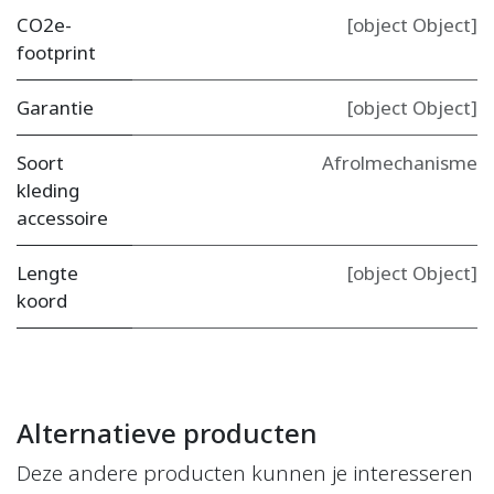
CO2e-
[object Object]
footprint
Garantie
[object Object]
Soort
Afrolmechanisme
kleding
accessoire
Lengte
[object Object]
koord
Alternatieve producten
Deze andere producten kunnen je interesseren