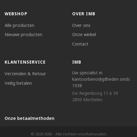
WEBSHOP
OVER IMB
Alle producten
Over ons
Nieuwe producten
Onze winkel
Contact
KLANTENSERVICE
IMB
Uw specialist in
Verzenden & Retour
kantoorbenodigdheden sinds
Veilig betalen
1938
De Regenboog 11 b 39
2800 Mechelen
Onze betaalmethoden
© 2026 IMB - Alle rechten voorbehouden