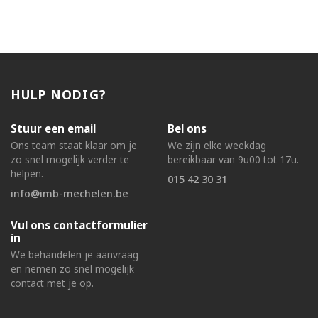
HULP NODIG?
Stuur een email
Bel ons
Ons team staat klaar om je
We zijn elke weekdag
zo snel mogelijk verder te
bereikbaar van 9u00 tot 17u.
helpen.
015 42 30 31
info@imb-mechelen.be
Vul ons contactformulier
in
We behandelen je aanvraag
en nemen zo snel mogelijk
contact met je op.