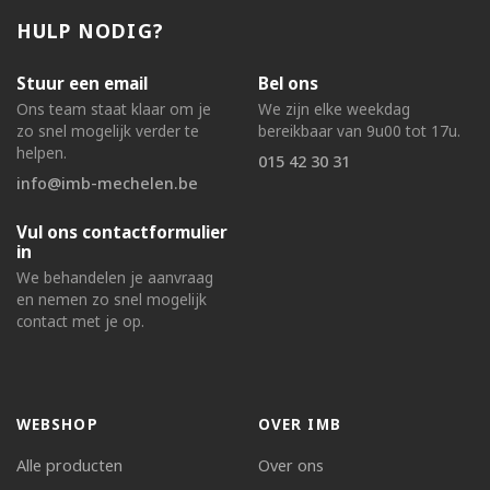
HULP NODIG?
Stuur een email
Bel ons
Ons team staat klaar om je
We zijn elke weekdag
zo snel mogelijk verder te
bereikbaar van 9u00 tot 17u.
helpen.
015 42 30 31
info@imb-mechelen.be
Vul ons contactformulier
in
We behandelen je aanvraag
en nemen zo snel mogelijk
contact met je op.
WEBSHOP
OVER IMB
Alle producten
Over ons