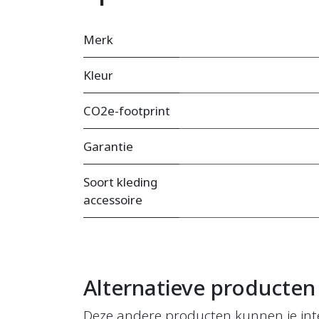
Merk
Kleur
CO2e-footprint
Garantie
Soort kleding
accessoire
Alternatieve producten
Deze andere producten kunnen je int