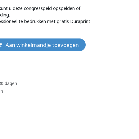
unt u deze congresspeld opspelden of
ding.
fessioneel te bedrukken met gratis Duraprint
Aan winkelmandje toevoegen
 30 dagen
en