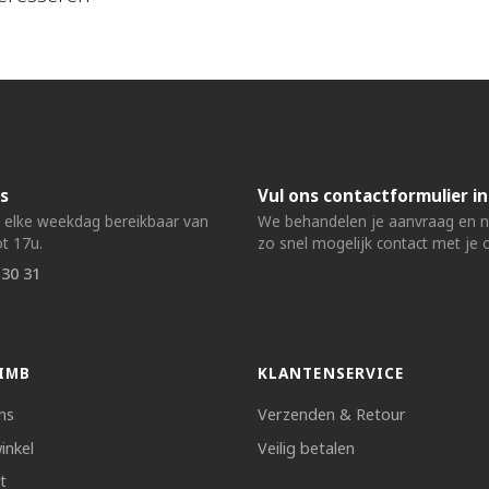
s
Vul ons contactformulier in
n elke weekdag bereikbaar van
We behandelen je aanvraag en
t 17u.
zo snel mogelijk contact met je 
 30 31
IMB
KLANTENSERVICE
ns
Verzenden & Retour
inkel
Veilig betalen
t