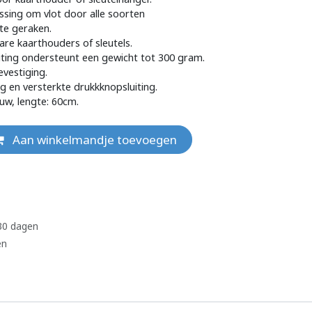
ssing om vlot door alle soorten
te geraken.
are kaarthouders of sleutels.
iting ondersteunt een gewicht tot 300 gram.
vestiging.
ng en versterkte drukkknopsluiting.
uw, lengte: 60cm.
Aan winkelmandje toevoegen
 30 dagen
en