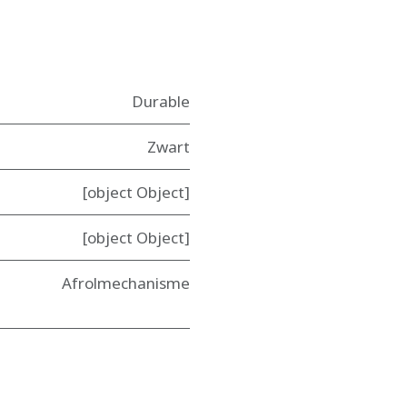
Durable
Zwart
[object Object]
[object Object]
Afrolmechanisme