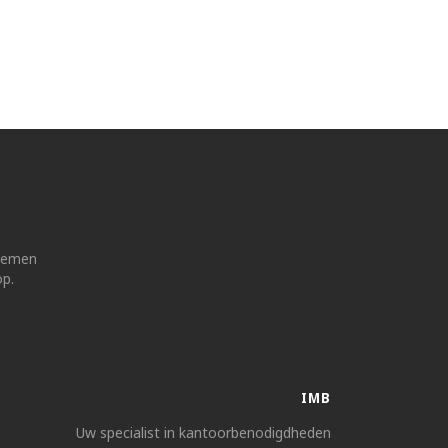
 nemen
op.
IMB
Uw specialist in kantoorbenodigdheden