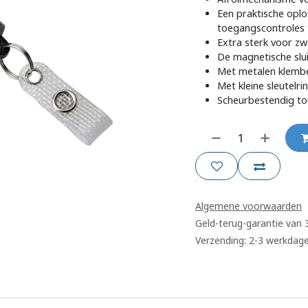
Een praktische oplo
toegangscontroles 
Extra sterk voor zw
De magnetische slu
Met metalen klembe
Met kleine sleutelri
Scheurbestendig to
Algemene voorwaarden
Geld-terug-garantie van
Verzending: 2-3 werkdag