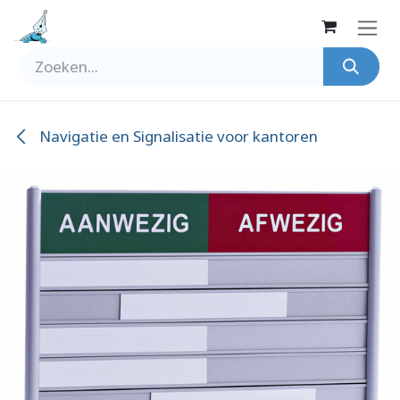
Overslaan naar inhoud
Navigatie en Signalisatie voor kantoren