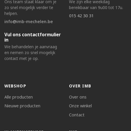
Ons team staat klaar om je
We zijn elke weekdag
zo snel mogelijk verder te
bereikbaar van 9u00 tot 17u.
helpen.
015 42 30 31
info@imb-mechelen.be
Vul ons contactformulier
in
We behandelen je aanvraag
en nemen zo snel mogelijk
contact met je op.
WEBSHOP
OVER IMB
Alle producten
Over ons
Nieuwe producten
Onze winkel
Contact