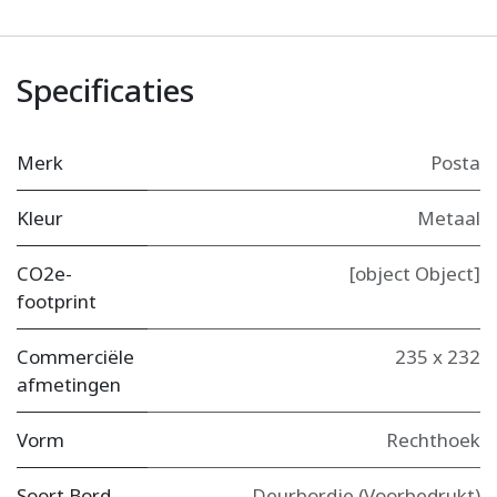
Specificaties
Merk
Posta
Kleur
Metaal
CO2e-
[object Object]
footprint
Commerciële
235 x 232
afmetingen
Vorm
Rechthoek
Soort Bord
Deurbordje (Voorbedrukt)