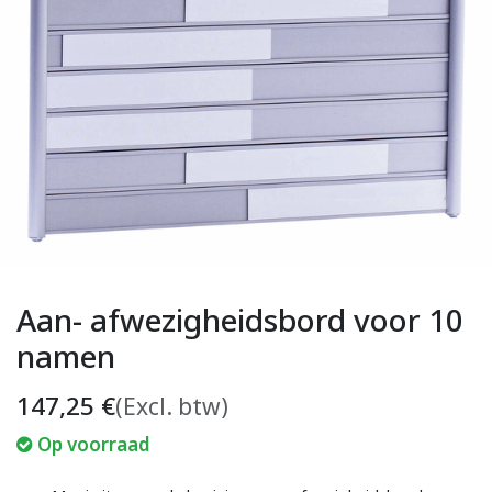
Aan- afwezigheidsbord voor 10
namen
147,25
€
(Excl. btw)
Op voorraad