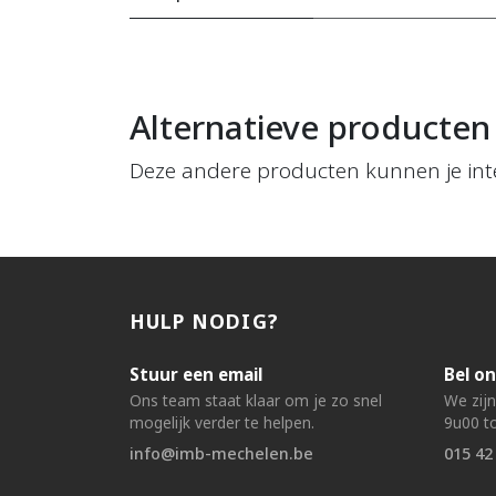
Alternatieve producten
Deze andere producten kunnen je int
HULP NODIG?
Stuur een email
Bel on
Ons team staat klaar om je zo snel
We zij
mogelijk verder te helpen.
9u00 to
info@imb-mechelen.be
015 42