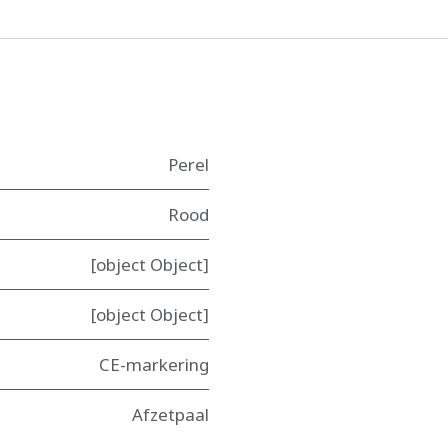
Perel
Rood
[object Object]
[object Object]
CE-markering
Afzetpaal