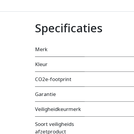
Specificaties
Merk
Kleur
CO2e-footprint
Garantie
Veiligheidkeurmerk
Soort veiligheids
afzetproduct