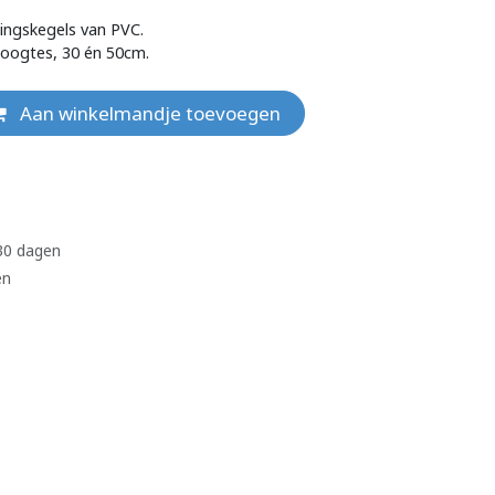
ingskegels van PVC.
hoogtes, 30 én 50cm.
Aan winkelmandje toevoegen
 30 dagen
en