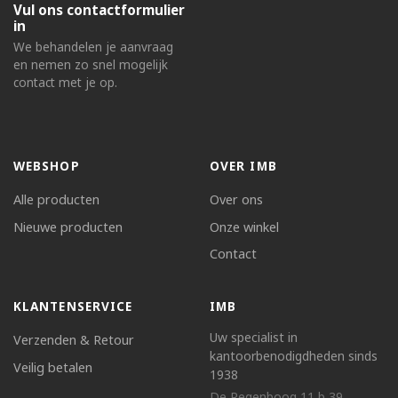
Vul ons contactformulier
in
We behandelen je aanvraag
en nemen zo snel mogelijk
contact met je op.
WEBSHOP
OVER IMB
Alle producten
Over ons
Nieuwe producten
Onze winkel
Contact
KLANTENSERVICE
IMB
Uw specialist in
Verzenden & Retour
kantoorbenodigdheden sinds
Veilig betalen
1938
De Regenboog 11 b 39