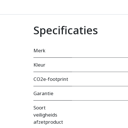
Specificaties
Merk
Kleur
CO2e-footprint
Garantie
Soort
veiligheids
afzetproduct