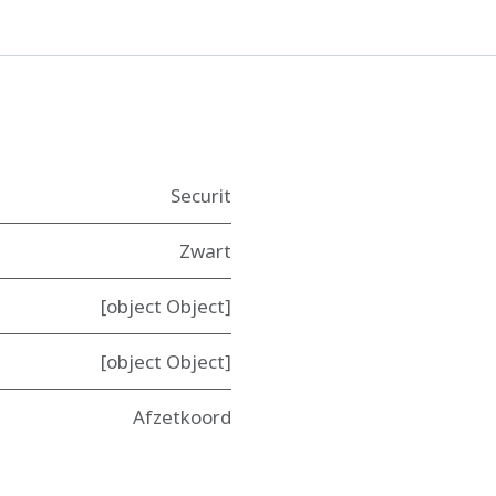
Securit
Zwart
[object Object]
[object Object]
Afzetkoord