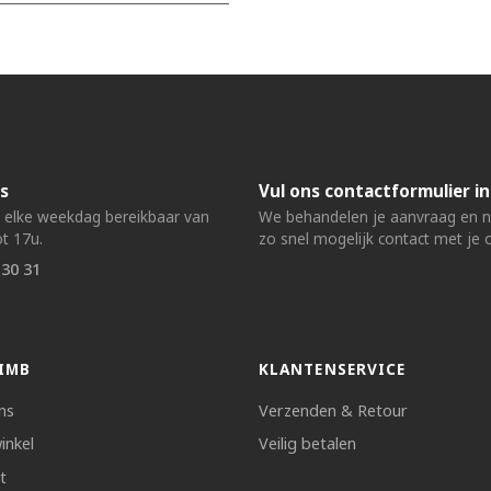
s
Vul ons contactformulier in
n elke weekdag bereikbaar van
We behandelen je aanvraag en
t 17u.
zo snel mogelijk contact met je 
 30 31
IMB
KLANTENSERVICE
ns
Verzenden & Retour
inkel
Veilig betalen
t