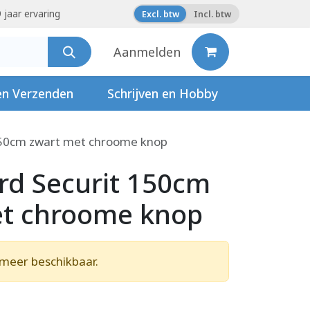
 jaar ervaring
Excl. btw
Incl. btw
Aanmelden
en Verzenden
Schrijven en Hobby
150cm zwart met chroome knop
rd Securit 150cm
et chroome knop
t meer beschikbaar.