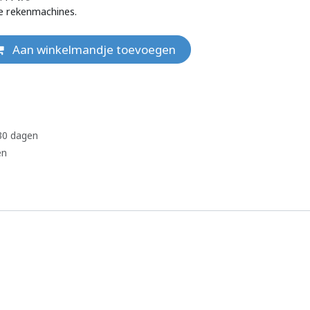
e rekenmachines.
Aan winkelmandje toevoegen
 30 dagen
en