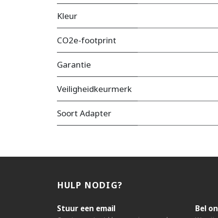
Kleur
CO2e-footprint
Garantie
Veiligheidkeurmerk
Soort Adapter
HULP NODIG?
Stuur een email
Bel on