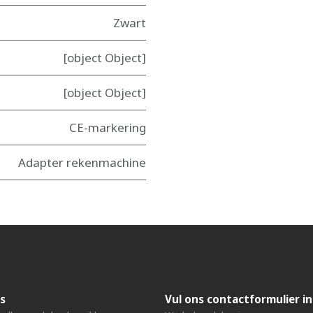
Zwart
[object Object]
[object Object]
CE-markering
Adapter rekenmachine
s
Vul ons contactformulier in