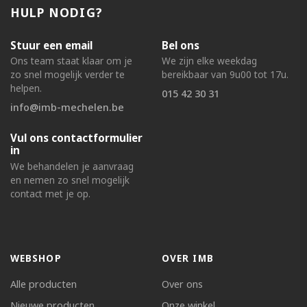
HULP NODIG?
Stuur een email
Bel ons
Ons team staat klaar om je
We zijn elke weekdag
zo snel mogelijk verder te
bereikbaar van 9u00 tot 17u.
helpen.
015 42 30 31
info@imb-mechelen.be
Vul ons contactformulier
in
We behandelen je aanvraag
en nemen zo snel mogelijk
contact met je op.
WEBSHOP
OVER IMB
Alle producten
Over ons
Nieuwe producten
Onze winkel