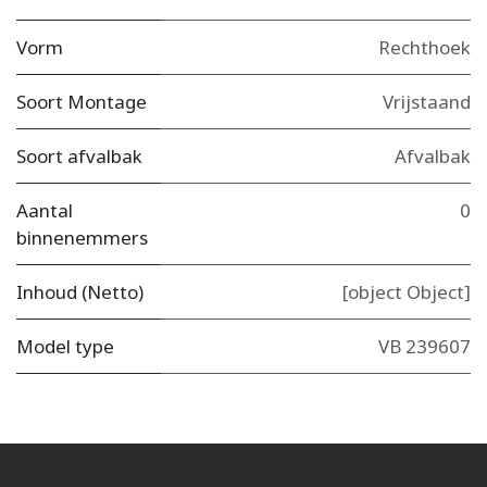
Vorm
Rechthoek
Soort Montage
Vrijstaand
Soort afvalbak
Afvalbak
Aantal
0
binnenemmers
Inhoud (Netto)
[object Object]
Model type
VB 239607