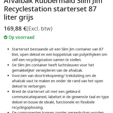
Afvalbak Rubbermaid Slim Jim
Recyclestation starterset 87
liter grijs
169,88
€
(Excl. btw)
Op voorraad
Starterset bestaande uit een Slim Jim container van 87
liter, open deksel en een koppelstuk van polyethyleen om
zelf een recyclingstation samen te stellen.
De Slim Jim container heeft luchtsleuven voor het
gemakkelijker verwijderen van de afvalzak.
Voorzien van doortrekopening/ treksluiting om de
afvalzak vast te maken en onder de rand van het open
deksel te verbergen.
Breid de starterset uit met een gekleurd
communicatiepaneel, labelset in de gewenste taal en type
deksel en bouw de ideale, functionele en flexibele
recyclingoplossing.
De componenten kunnen zonder gereedschap worden