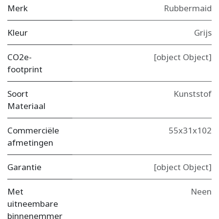
Merk
Rubbermaid
Kleur
Grijs
CO2e-
[object Object]
footprint
Soort
Kunststof
Materiaal
Commerciële
55x31x102
afmetingen
Garantie
[object Object]
Met
Neen
uitneembare
binnenemmer