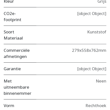
Kleur
Grijs
CO2e-
[object Object]
footprint
Soort
Kunststof
Materiaal
Commerciële
279x558x762mm
afmetingen
Garantie
[object Object]
Met
Neen
uitneembare
binnenemmer
Vorm
Rechthoek