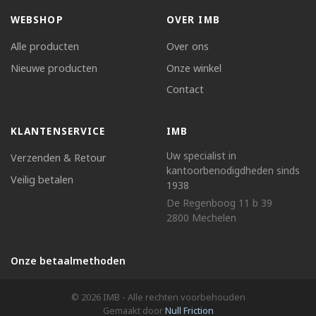
WEBSHOP
OVER IMB
Alle producten
Over ons
Nieuwe producten
Onze winkel
Contact
KLANTENSERVICE
IMB
Uw specialist in
Verzenden & Retour
kantoorbenodigdheden sinds
Veilig betalen
1938
De Regenboog 11 b 39
2800 Mechelen
Onze betaalmethoden
© 2026 IMB - Alle rechten voorbehouden
Gemaakt door
Null Friction