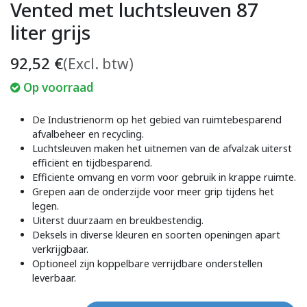
Vented met luchtsleuven 87
liter grijs
92,52
€
(Excl. btw)
Op voorraad
De Industrienorm op het gebied van ruimtebesparend
afvalbeheer en recycling.
Luchtsleuven maken het uitnemen van de afvalzak uiterst
efficiënt en tijdbesparend.
Efficiente omvang en vorm voor gebruik in krappe ruimte.
Grepen aan de onderzijde voor meer grip tijdens het
legen.
Uiterst duurzaam en breukbestendig.
Deksels in diverse kleuren en soorten openingen apart
verkrijgbaar.
Optioneel zijn koppelbare verrijdbare onderstellen
leverbaar.