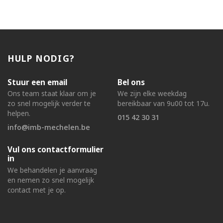
HULP NODIG?
Stuur een email
Bel ons
Ons team staat klaar om je
We zijn elke weekdag
zo snel mogelijk verder te
bereikbaar van 9u00 tot 17u.
helpen.
015 42 30 31
info@imb-mechelen.be
Vul ons contactformulier
in
We behandelen je aanvraag
en nemen zo snel mogelijk
contact met je op.