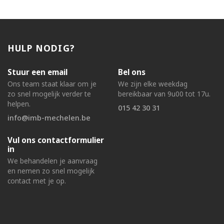
HULP NODIG?
Stuur een email
Bel ons
Ons team staat klaar om je
We zijn elke weekdag
zo snel mogelijk verder te
bereikbaar van 9u00 tot 17u.
helpen.
015 42 30 31
info@imb-mechelen.be
Vul ons contactformulier
in
We behandelen je aanvraag
en nemen zo snel mogelijk
contact met je op.