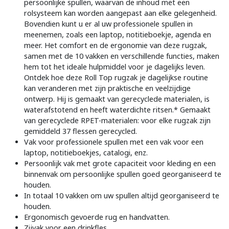
persoonlijke spullen, waarvan de inhoud met een
rolsysteem kan worden aangepast aan elke gelegenheid.
Bovendien kunt u er al uw professionele spullen in
meenemen, zoals een laptop, notitieboekje, agenda en
meer. Het comfort en de ergonomie van deze rugzak,
samen met de 10 vakken en verschillende functies, maken
hem tot het ideale hulpmiddel voor je dagelijks leven.
Ontdek hoe deze Roll Top rugzak je dagelijkse routine
kan veranderen met zijn praktische en veelzijdige
ontwerp. Hij is gemaakt van gerecyclede materialen, is
waterafstotend en heeft waterdichte ritsen.* Gemaakt
van gerecyclede RPET-materialen: voor elke rugzak zijn
gemiddeld 37 flessen gerecycled.
Vak voor professionele spullen met een vak voor een
laptop, notitieboekjes, catalogi, enz.
Persoonlijk vak met grote capaciteit voor kleding en een
binnenvak om persoonlijke spullen goed georganiseerd te
houden.
In totaal 10 vakken om uw spullen altijd georganiseerd te
houden.
Ergonomisch gevoerde rug en handvatten.
Zijvak voor een drinkfles.