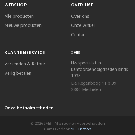
WEBSHOP
OVER IMB
Alle producten
Over ons
Nieuwe producten
Onze winkel
Contact
KLANTENSERVICE
IMB
Uw specialist in
Verzenden & Retour
kantoorbenodigdheden sinds
Veilig betalen
1938
De Regenboog 11 b 39
2800 Mechelen
Onze betaalmethoden
© 2026 IMB - Alle rechten voorbehouden
Gemaakt door
Null Friction