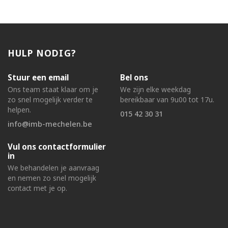
HULP NODIG?
Stuur een email
Bel ons
Ons team staat klaar om je
We zijn elke weekdag
zo snel mogelijk verder te
bereikbaar van 9u00 tot 17u.
helpen.
015 42 30 31
info@imb-mechelen.be
Vul ons contactformulier
in
We behandelen je aanvraag
en nemen zo snel mogelijk
contact met je op.