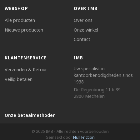
WEBSHOP
OVER IMB
Alle producten
Over ons
Nieuwe producten
Onze winkel
Contact
KLANTENSERVICE
IMB
Uw specialist in
Verzenden & Retour
kantoorbenodigdheden sinds
Veilig betalen
1938
De Regenboog 11 b 39
2800 Mechelen
Onze betaalmethoden
© 2026 IMB - Alle rechten voorbehouden
Gemaakt door
Null Friction