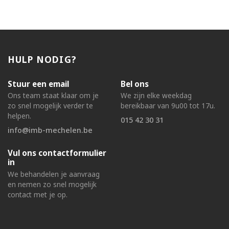
HULP NODIG?
Stuur een email
Bel ons
Ons team staat klaar om je
We zijn elke weekdag
zo snel mogelijk verder te
bereikbaar van 9u00 tot 17u.
helpen.
015 42 30 31
info@imb-mechelen.be
Vul ons contactformulier
in
We behandelen je aanvraag
en nemen zo snel mogelijk
contact met je op.