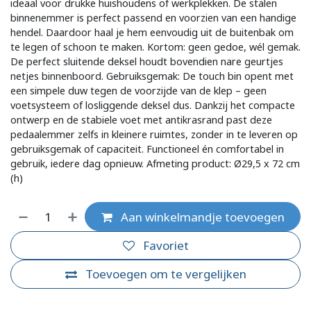
ideaal voor drukke huishoudens of werkplekken. De stalen
binnenemmer is perfect passend en voorzien van een handige
hendel. Daardoor haal je hem eenvoudig uit de buitenbak om
te legen of schoon te maken. Kortom: geen gedoe, wél gemak.
De perfect sluitende deksel houdt bovendien nare geurtjes
netjes binnenboord. Gebruiksgemak: De touch bin opent met
een simpele duw tegen de voorzijde van de klep – geen
voetsysteem of losliggende deksel dus. Dankzij het compacte
ontwerp en de stabiele voet met antikrasrand past deze
pedaalemmer zelfs in kleinere ruimtes, zonder in te leveren op
gebruiksgemak of capaciteit. Functioneel én comfortabel in
gebruik, iedere dag opnieuw. Afmeting product: Ø29,5 x 72 cm
(h)
Aan winkelmandje toevoegen
Favoriet
Toevoegen om te vergelijken