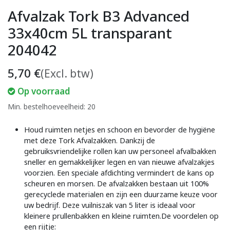
Afvalzak Tork B3 Advanced
33x40cm 5L transparant
204042
5,70
€
(Excl. btw)
Op voorraad
Min. bestelhoeveelheid: 20
Houd ruimten netjes en schoon en bevorder de hygiëne
met deze Tork Afvalzakken. Dankzij de
gebruiksvriendelijke rollen kan uw personeel afvalbakken
sneller en gemakkelijker legen en van nieuwe afvalzakjes
voorzien. Een speciale afdichting vermindert de kans op
scheuren en morsen. De afvalzakken bestaan uit 100%
gerecyclede materialen en zijn een duurzame keuze voor
uw bedrijf. Deze vuilniszak van 5 liter is ideaal voor
kleinere prullenbakken en kleine ruimten.De voordelen op
een rijtje: