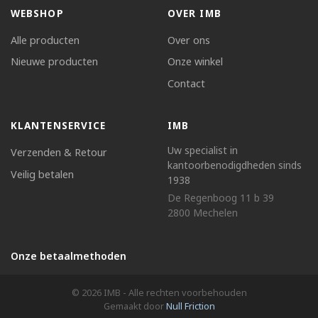
WEBSHOP
OVER IMB
Alle producten
Over ons
Nieuwe producten
Onze winkel
Contact
KLANTENSERVICE
IMB
Uw specialist in
Verzenden & Retour
kantoorbenodigdheden sinds
Veilig betalen
1938
De Regenboog 11 b 39
2800 Mechelen
Onze betaalmethoden
© 2026 IMB - Alle rechten voorbehouden
Gemaakt door
Null Friction