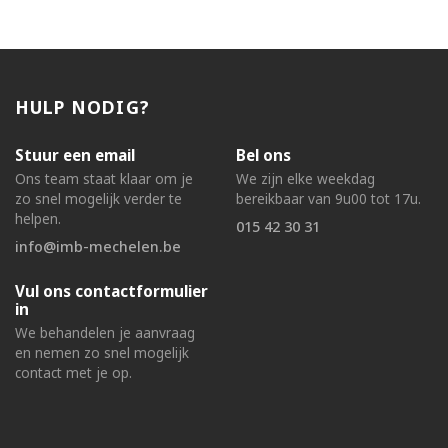
HULP NODIG?
Stuur een email
Bel ons
Ons team staat klaar om je
We zijn elke weekdag
zo snel mogelijk verder te
bereikbaar van 9u00 tot 17u.
helpen.
015 42 30 31
info@imb-mechelen.be
Vul ons contactformulier
in
We behandelen je aanvraag
en nemen zo snel mogelijk
contact met je op.