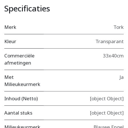
Specificaties
Merk
Tork
Kleur
Transparant
Commerciële
33x40cm
afmetingen
Met
Ja
Milieukeurmerk
Inhoud (Netto)
[object Object]
Aantal stuks
[object Object]
Milieukeurmerk
Blauwe Engel