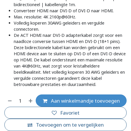
bidirectioneel | kabellengte 1m.
Converteer HDMI naar DVI-D of DVI-D naar HDMI.
Max. resolutie: 4K 2160p@60Hz.
Volledig koperen 30AWG geleiders en vergulde
connectoren.
De ACT HDMI naar DVI-D adapterkabel zorgt voor een
naadloze conversie tussen HDMI en DVI-D (18+1 pins).
Deze bidirectionele kabel kan worden gebruikt om een
HDMI device aan te sluiten op DVI-D of een DVI-D device
op HDMI. De kabel ondersteunt een maximale resolutie
van 4K@60Hz, wat zorgt voor kristalheldere
beeldkwaliteit. Met volledig koperen 30 AWG geleiders en
vergulde connectoren garandeert deze kabel
betrouwbare prestaties en duurzaamheid.
Aan winkelmandje toevoegen
Favoriet
Toevoegen om te vergelijken