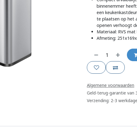
binnenemmer heeft e
een keukenkastdeurt
te plaatsen op het
openen verhoogt de 
Materiaal: RVS mat 
Afmeting: 251x169
Algemene voorwaarden
Geld-terug-garantie van
Verzending: 2-3 werkdag