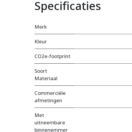
Specificaties
Merk
Kleur
CO2e-footprint
Soort
Materiaal
Commerciële
afmetingen
Met
uitneembare
binnenemmer