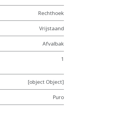
Rechthoek
Vrijstaand
Afvalbak
1
[object Object]
Puro