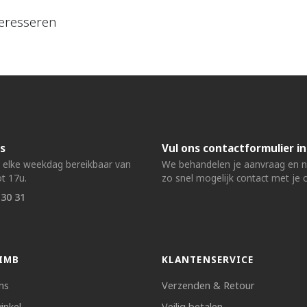
eresseren
s
Vul ons contactformulier in
n elke weekdag bereikbaar van
We behandelen je aanvraag en
t 17u.
zo snel mogelijk contact met je 
 30 31
IMB
KLANTENSERVICE
ns
Verzenden & Retour
inkel
Veilig betalen