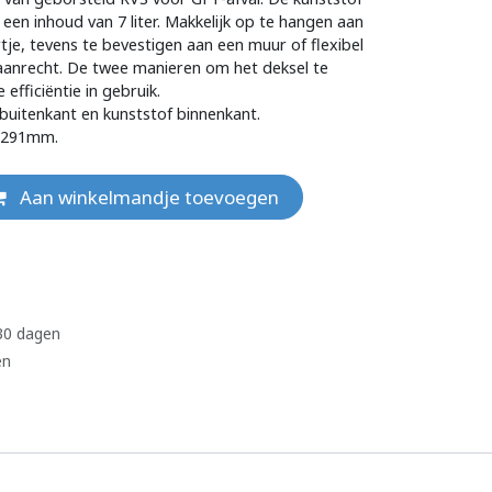
en inhoud van 7 liter. Makkelijk op te hangen aan
je, tevens te bevestigen aan een muur of flexibel
 aanrecht. De twee manieren om het deksel te
efficiëntie in gebruik.
buitenkant en kunststof binnenkant.
x291mm.
Aan winkelmandje toevoegen
 30 dagen
en