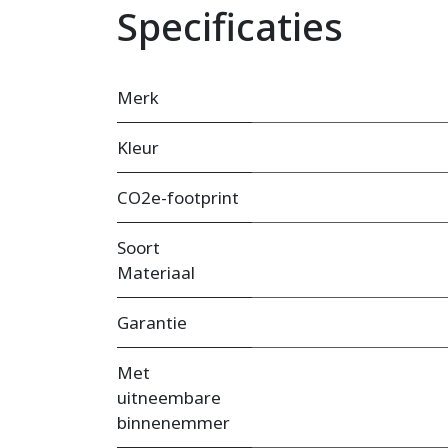
Specificaties
Merk
Kleur
CO2e-footprint
Soort
Materiaal
Garantie
Met
uitneembare
binnenemmer