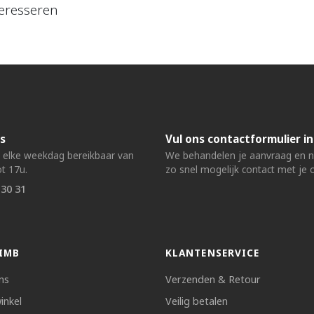
eresseren
s
Vul ons contactformulier in
n elke weekdag bereikbaar van
We behandelen je aanvraag en
t 17u.
zo snel mogelijk contact met je 
 30 31
IMB
KLANTENSERVICE
ns
Verzenden & Retour
inkel
Veilig betalen