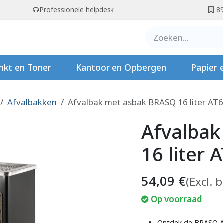
Professionele helpdesk
89
er ons
Contact
Stempels
nkt en Toner
Kantoor en Opbergen
Papier 
Afvalbakken
Afvalbak met asbak BRASQ 16 liter AT
Afvalba
16 liter 
54,09
€
(Excl. 
Op voorraad
Ontdek de BRASQ As