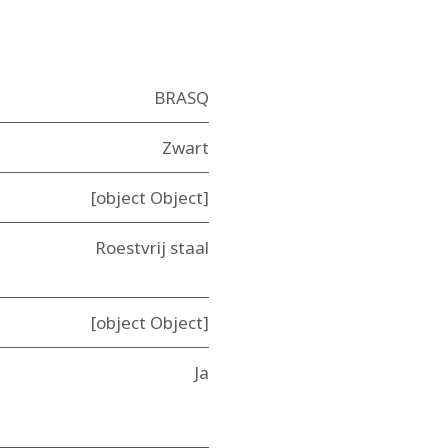
BRASQ
Zwart
[object Object]
Roestvrij staal
[object Object]
Ja