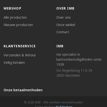
WEBSHOP
OVER IMB
Alle producten
Over ons
Nieuwe producten
Onze winkel
Contact
KLANTENSERVICE
IMB
Uw specialist in
Verzenden & Retour
kantoorbenodigdheden sinds
Veilig betalen
1938
De Regenboog 11 b 39
2800 Mechelen
Onze betaalmethoden
© 2026 IMB - Alle rechten voorbehouden
Gemaakt door
Null Friction