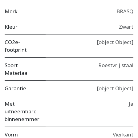
Merk
BRASQ
Kleur
Zwart
CO2e-
[object Object]
footprint
Soort
Roestvrij staal
Materiaal
Garantie
[object Object]
Met
Ja
uitneembare
binnenemmer
Vorm
Vierkant