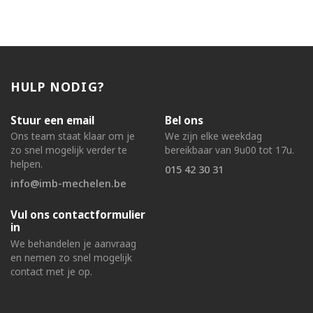
HULP NODIG?
Stuur een email
Bel ons
Ons team staat klaar om je
We zijn elke weekdag
zo snel mogelijk verder te
bereikbaar van 9u00 tot 17u.
helpen.
015 42 30 31
info@imb-mechelen.be
Vul ons contactformulier
in
We behandelen je aanvraag
en nemen zo snel mogelijk
contact met je op.