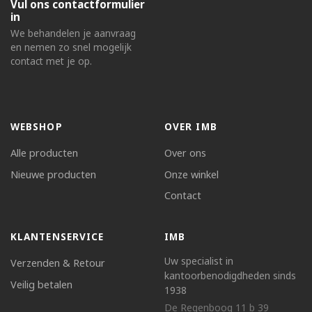
Vul ons contactformulier
in
We behandelen je aanvraag
en nemen zo snel mogelijk
contact met je op.
WEBSHOP
OVER IMB
Alle producten
Over ons
Nieuwe producten
Onze winkel
Contact
KLANTENSERVICE
IMB
Uw specialist in
Verzenden & Retour
kantoorbenodigdheden sinds
Veilig betalen
1938
De Regenboog 11 b 39