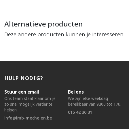
Alternatieve producten
Deze andere producten kunnen je interesseren
HULP NODIG?
Stuur een email
Bel ons
Ons team staat klaar om je
We zijn elke weekdag
zo snel mogelijk verder te
bereikbaar van 9u00 tot 17u.
helpen.
015 42 30 31
info@imb-mechelen.be