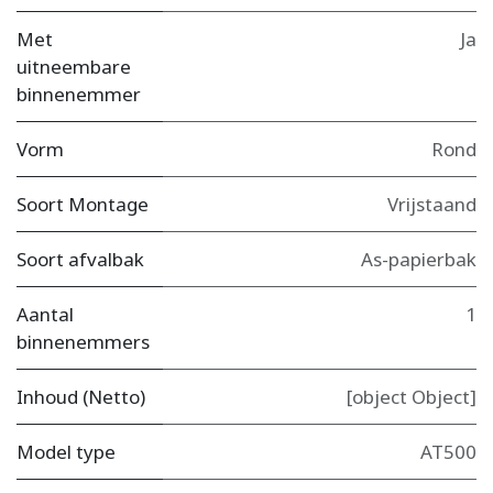
Met
Ja
uitneembare
binnenemmer
Vorm
Rond
Soort Montage
Vrijstaand
Soort afvalbak
As-papierbak
Aantal
1
binnenemmers
Inhoud (Netto)
[object Object]
Model type
AT500