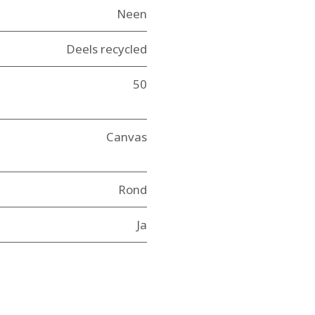
Neen
Deels recycled
50
Canvas
Rond
Ja