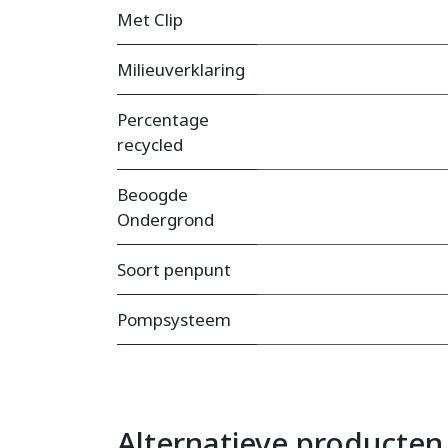
Met Clip
Milieuverklaring
Percentage
recycled
Beoogde
Ondergrond
Soort penpunt
Pompsysteem
Alternatieve producten