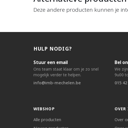
Deze andere producten kunnen je int
HULP NODIG?
Stuur een email
Bel on
Ons team staat klaar om je zo snel
We zij
mogelijk verder te helpen.
9u00 to
info@imb-mechelen.be
015 42
WEBSHOP
OVER 
Alle producten
Over o