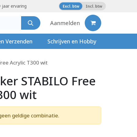
 jaar ervaring
Excl. btw
Incl. btw
Aanmelden
en Verzenden
Schrijven en Hobby
ee Acrylic T300 wit
ker STABILO Free
300 wit
geen geldige combinatie.