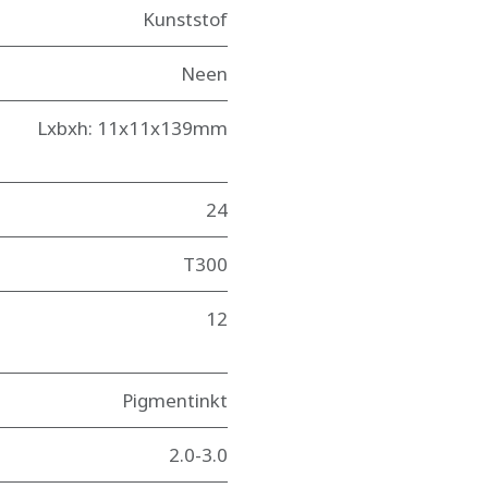
Kunststof
Neen
Lxbxh: 11x11x139mm
24
T300
12
Pigmentinkt
2.0-3.0