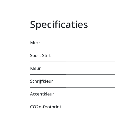
Specificaties
Merk
Soort Stift
Kleur
Schrijfkleur
Accentkleur
CO2e-footprint