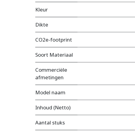
Kleur
Dikte
CO2e-footprint
Soort Materiaal
Commerciële
afmetingen
Model naam
Inhoud (Netto)
Aantal stuks