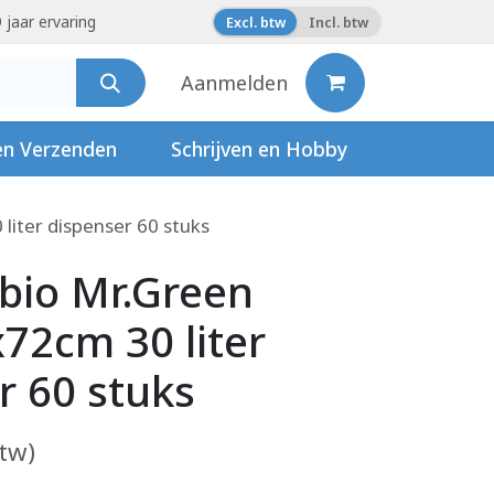
 jaar ervaring
Excl. btw
Incl. btw
Aanmelden
en Verzenden
Schrijven en Hobby
liter dispenser 60 stuks
 bio Mr.Green
72cm 30 liter
r 60 stuks
btw)