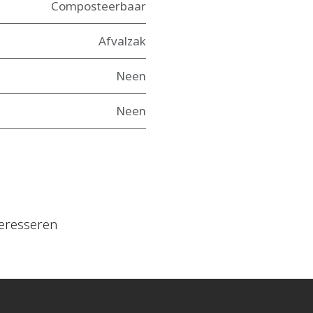
Composteerbaar
Afvalzak
Neen
Neen
eresseren