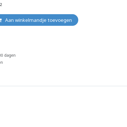
32
Aan winkelmandje toevoegen
 30 dagen
en