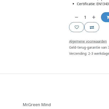
Certificatie: EN134
Algemene voorwaarden
Geld-terug-garantie van
Verzending: 2-3 werkdag
Mr.Green Mind