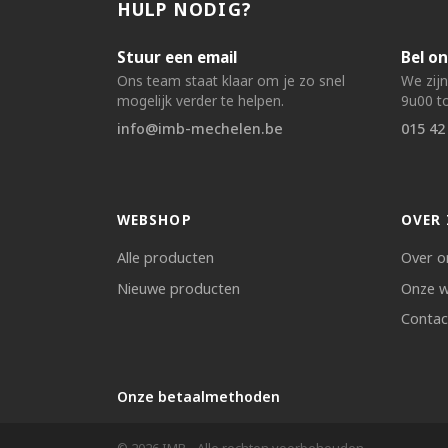
HULP NODIG?
Stuur een email
Bel on
Ons team staat klaar om je zo snel
We zij
mogelijk verder te helpen.
9u00 to
info@imb-mechelen.be
015 42
WEBSHOP
OVER 
Alle producten
Over o
Nieuwe producten
Onze w
Contac
Onze betaalmethoden