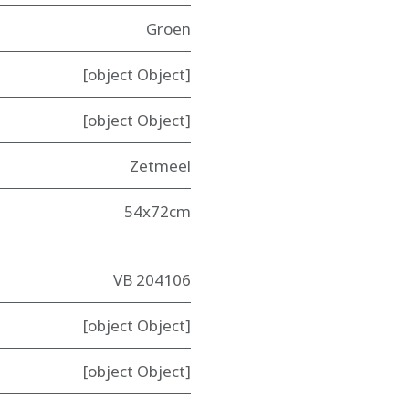
Groen
[object Object]
[object Object]
Zetmeel
54x72cm
VB 204106
[object Object]
[object Object]