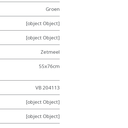
Groen
[object Object]
[object Object]
Zetmeel
55x76cm
VB 204113
[object Object]
[object Object]