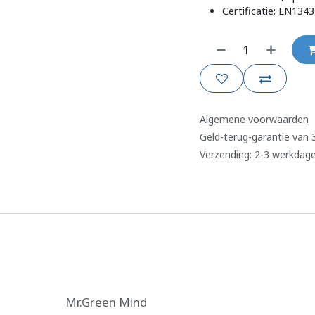
Certificatie: EN134
Algemene voorwaarden
Geld-terug-garantie van
Verzending: 2-3 werkdag
Mr.Green Mind