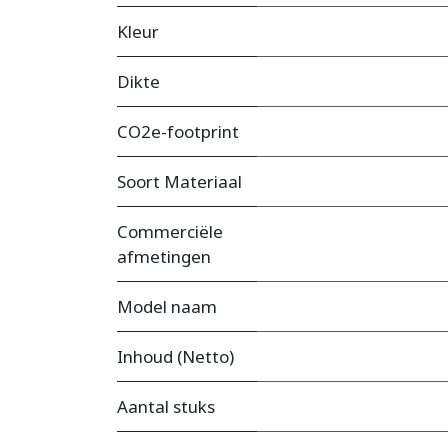
Kleur
Dikte
CO2e-footprint
Soort Materiaal
Commerciële
afmetingen
Model naam
Inhoud (Netto)
Aantal stuks