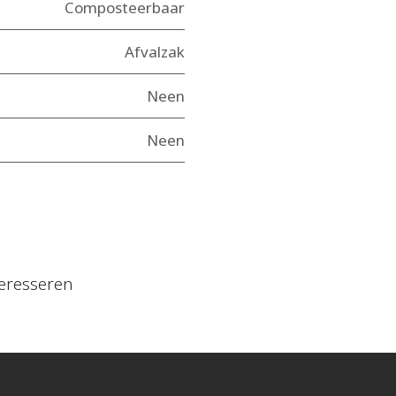
Composteerbaar
Afvalzak
Neen
Neen
eresseren