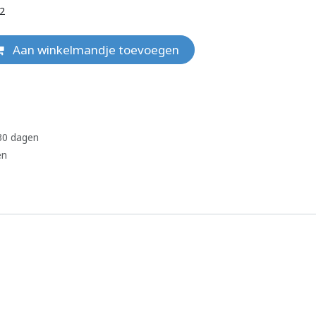
32
Aan winkelmandje toevoegen
 30 dagen
en