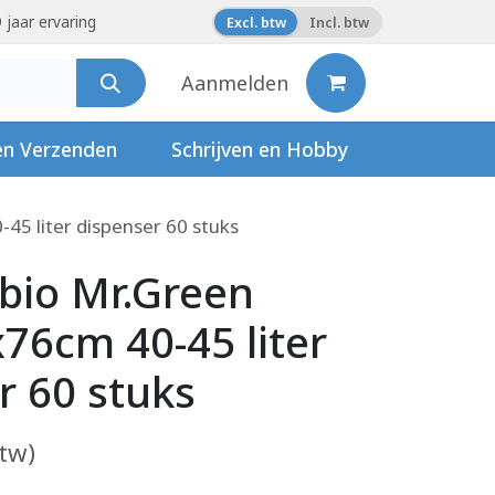
 jaar ervaring
Excl. btw
Incl. btw
Aanmelden
en Verzenden
Schrijven en Hobby
45 liter dispenser 60 stuks
 bio Mr.Green
76cm 40-45 liter
r 60 stuks
btw)