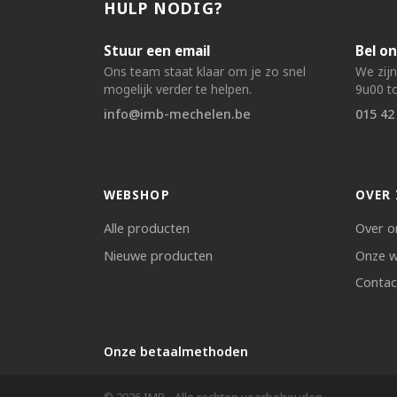
HULP NODIG?
Stuur een email
Bel on
Ons team staat klaar om je zo snel
We zij
mogelijk verder te helpen.
9u00 to
info@imb-mechelen.be
015 42
WEBSHOP
OVER 
Alle producten
Over o
Nieuwe producten
Onze w
Contac
Onze betaalmethoden