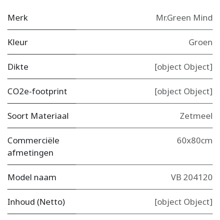
Merk
Mr.Green Mind
Kleur
Groen
Dikte
[object Object]
CO2e-footprint
[object Object]
Soort Materiaal
Zetmeel
Commerciële
60x80cm
afmetingen
Model naam
VB 204120
Inhoud (Netto)
[object Object]