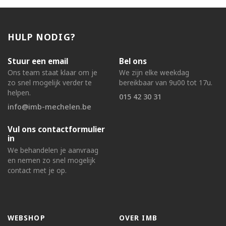
HULP NODIG?
Stuur een email
Bel ons
Ons team staat klaar om je
We zijn elke weekdag
zo snel mogelijk verder te
bereikbaar van 9u00 tot 17u.
helpen.
015 42 30 31
info@imb-mechelen.be
Vul ons contactformulier
in
We behandelen je aanvraag
en nemen zo snel mogelijk
contact met je op.
WEBSHOP
OVER IMB