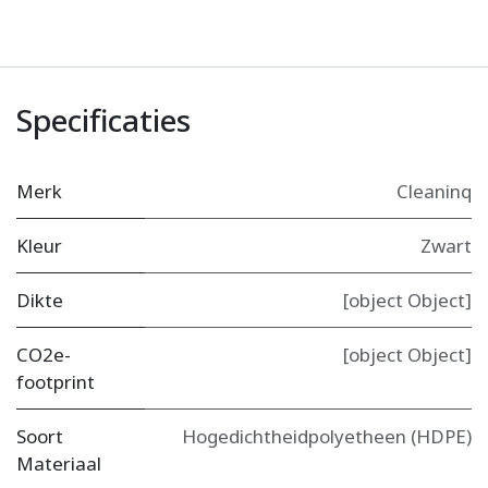
Specificaties
Merk
Cleaninq
Kleur
Zwart
Dikte
[object Object]
CO2e-
[object Object]
footprint
Soort
Hogedichtheidpolyetheen (HDPE)
Materiaal