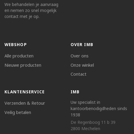
We behandelen je aanvraag
en nemen zo snel mogelijk
contact met je op.
WEBSHOP
OVER IMB
Alle producten
Over ons
Nieuwe producten
Onze winkel
Contact
KLANTENSERVICE
IMB
Uw specialist in
Verzenden & Retour
kantoorbenodigdheden sinds
Veilig betalen
1938
De Regenboog 11 b 39
2800 Mechelen