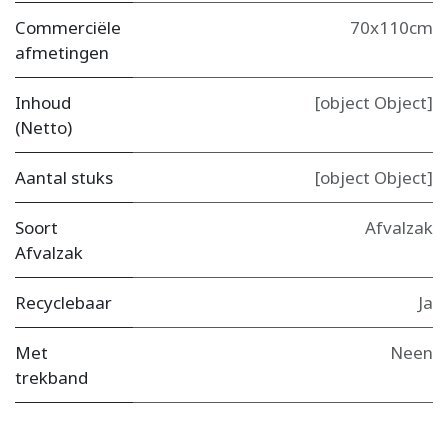
Commerciële
70x110cm
afmetingen
Inhoud
[object Object]
(Netto)
Aantal stuks
[object Object]
Soort
Afvalzak
Afvalzak
Recyclebaar
Ja
Met
Neen
trekband