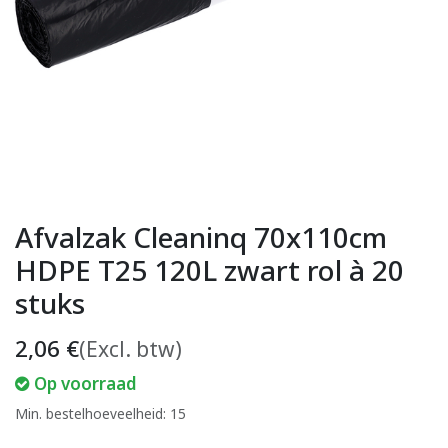
Afvalzak Cleaninq 70x110cm
HDPE T25 120L zwart rol à 20
stuks
2,06
€
(Excl. btw)
Op voorraad
Min. bestelhoeveelheid: 15