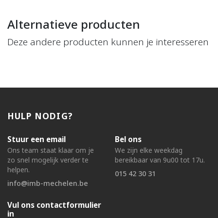
Alternatieve producten
Deze andere producten kunnen je interesseren
HULP NODIG?
Stuur een email
Bel ons
Ons team staat klaar om je
We zijn elke weekdag
zo snel mogelijk verder te
bereikbaar van 9u00 tot 17u.
helpen.
015 42 30 31
info@imb-mechelen.be
Vul ons contactformulier
in