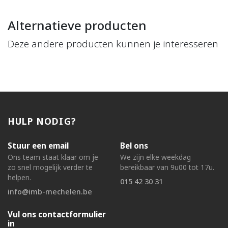
Alternatieve producten
Deze andere producten kunnen je interesseren
HULP NODIG?
Stuur een email
Bel ons
Ons team staat klaar om je
We zijn elke weekdag
zo snel mogelijk verder te
bereikbaar van 9u00 tot 17u.
helpen.
015 42 30 31
info@imb-mechelen.be
Vul ons contactformulier
in