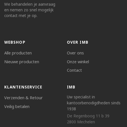
We behandelen je aanvraag
en nemen zo snel mogelijk
contact met je op.
WEBSHOP
OVER IMB
Alle producten
Over ons
Nieuwe producten
Onze winkel
Contact
KLANTENSERVICE
IMB
Uw specialist in
Verzenden & Retour
kantoorbenodigdheden sinds
Veilig betalen
1938
De Regenboog 11 b 39
2800 Mechelen