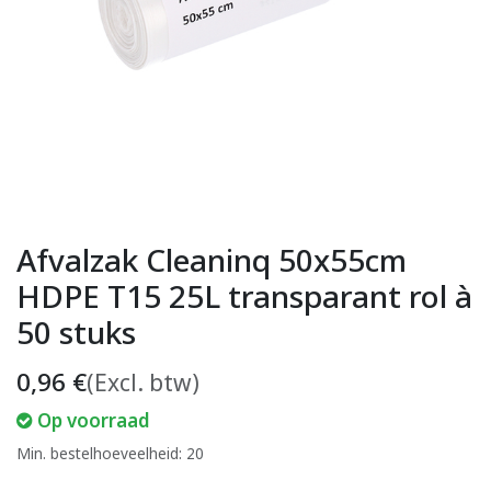
Afvalzak Cleaninq 50x55cm
HDPE T15 25L transparant rol à
50 stuks
0,96
€
(Excl. btw)
Op voorraad
Min. bestelhoeveelheid: 20