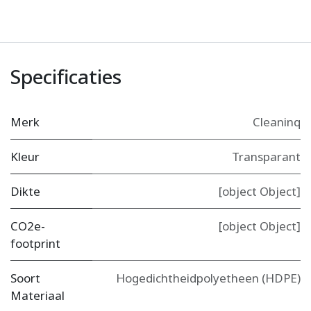
Specificaties
Merk
Cleaninq
Kleur
Transparant
Dikte
[object Object]
CO2e-
[object Object]
footprint
Soort
Hogedichtheidpolyetheen (HDPE)
Materiaal