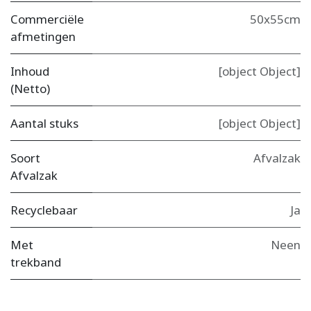
Commerciële
50x55cm
afmetingen
Inhoud
[object Object]
(Netto)
Aantal stuks
[object Object]
Soort
Afvalzak
Afvalzak
Recyclebaar
Ja
Met
Neen
trekband