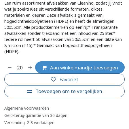
Een ruim assortiment afvalzakken van Cleaninq, zodat jij vindt
wat je zoekt! Kies uit verschillende formaten, diktes,
materialen en kleuren.Deze afvalzak is gemaakt van
hogedichtheidpolyetheen (HDPE) en heeft de afmetingen
50x55cm. Alle productkenmerken op een rij:* Transparante
afvalzakken zonder trekband met een inhoud van 25 liter.*
Iedere rol heeft 50 afvalzakken van 50x55cm en een dikte van
8 micron (T15).* Gemaakt van hogedichtheidpolyetheen
(HDPE).
Aan winkelmandje toevoegen
Favoriet
Toevoegen om te vergelijken
Algemene voorwaarden
Geld-terug-garantie van 30 dagen
Verzending: 2-3 werkdagen