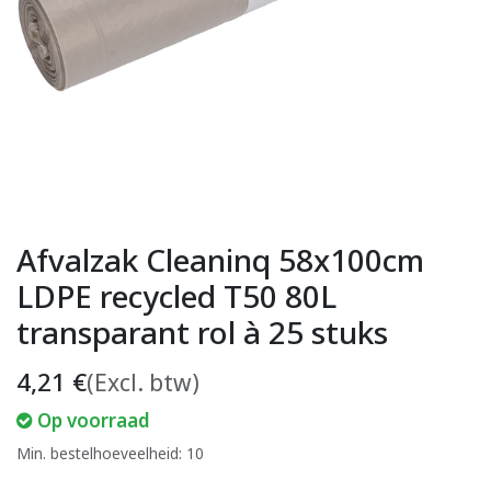
Afvalzak Cleaninq 58x100cm
LDPE recycled T50 80L
transparant rol à 25 stuks
4,21
€
(Excl. btw)
Op voorraad
Min. bestelhoeveelheid: 10