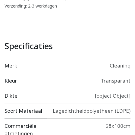
Verzending: 2-3 werkdagen
Specificaties
Merk
Cleaninq
Kleur
Transparant
Dikte
[object Object]
Soort Materiaal
Lagedichtheidpolyetheen (LDPE)
Commerciële
58x100cm
afmetingen