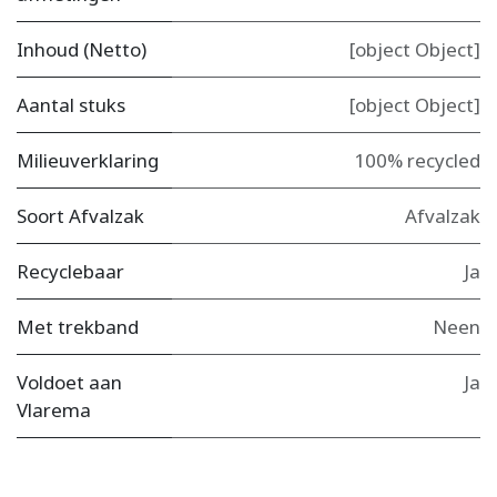
Inhoud (Netto)
[object Object]
Aantal stuks
[object Object]
Milieuverklaring
100% recycled
Soort Afvalzak
Afvalzak
Recyclebaar
Ja
Met trekband
Neen
Voldoet aan
Ja
Vlarema