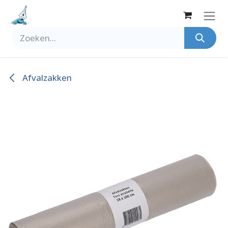
Overslaan naar inhoud
Afvalzakken