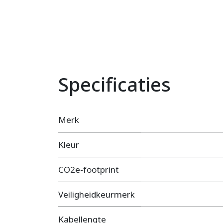
Specificaties
Merk
Kleur
CO2e-footprint
Veiligheidkeurmerk
Kabellengte