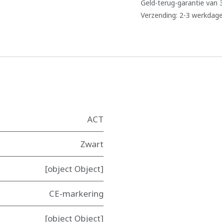
Geld-terug-garantie van
Verzending: 2-3 werkdag
ACT
Zwart
[object Object]
CE-markering
[object Object]