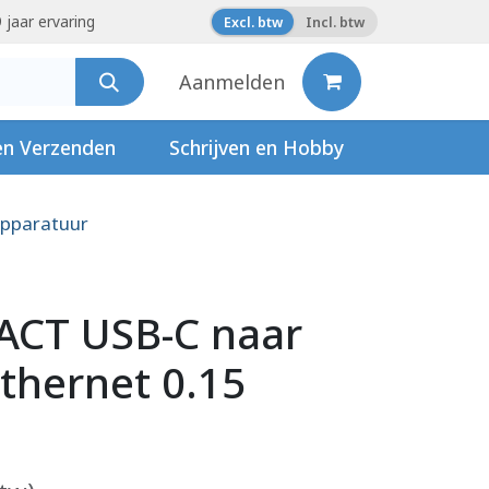
 jaar ervaring
Excl. btw
Incl. btw
Aanmelden
en Verzenden
Schrijven en Hobby
pparatuur
ACT USB-C naar
Ethernet 0.15