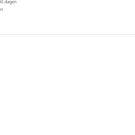
 30 dagen
en