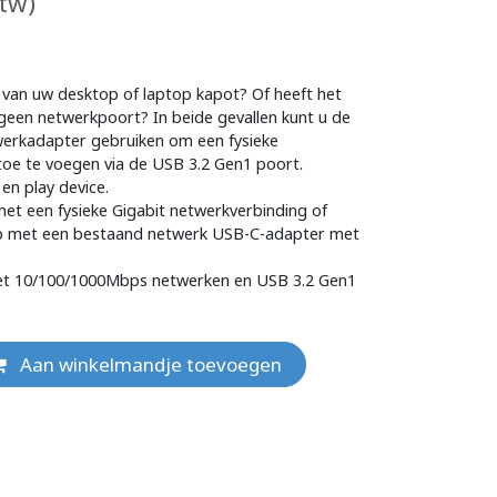
btw)
 van uw desktop of laptop kapot? Of heeft het
geen netwerkpoort? In beide gevallen kunt u de
erkadapter gebruiken om een fysieke
toe te voegen via de USB 3.2 Gen1 poort.
en play device.
 met een fysieke Gigabit netwerkverbinding of
op met een bestaand netwerk USB-C-adapter met
t 10/100/1000Mbps netwerken en USB 3.2 Gen1
Aan winkelmandje toevoegen