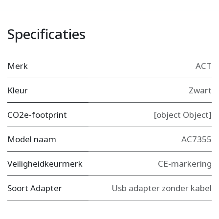
Specificaties
Merk
ACT
Kleur
Zwart
CO2e-footprint
[object Object]
Model naam
AC7355
Veiligheidkeurmerk
CE-markering
Soort Adapter
Usb adapter zonder kabel