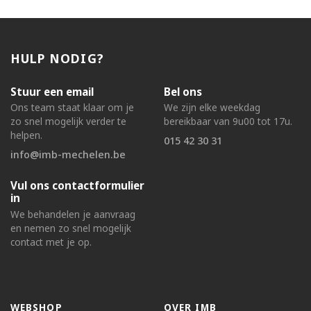
HULP NODIG?
Stuur een email
Bel ons
Ons team staat klaar om je
We zijn elke weekdag
zo snel mogelijk verder te
bereikbaar van 9u00 tot 17u.
helpen.
015 42 30 31
info@imb-mechelen.be
Vul ons contactformulier
in
We behandelen je aanvraag
en nemen zo snel mogelijk
contact met je op.
WEBSHOP
OVER IMB