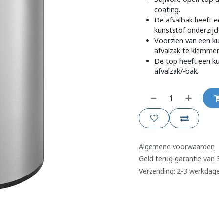
coating.
De afvalbak heeft 
kunststof onderzijd
Voorzien van een 
afvalzak te klemmen
De top heeft een ku
afvalzak/-bak.
Algemene voorwaarden
Geld-terug-garantie van
Verzending: 2-3 werkdag