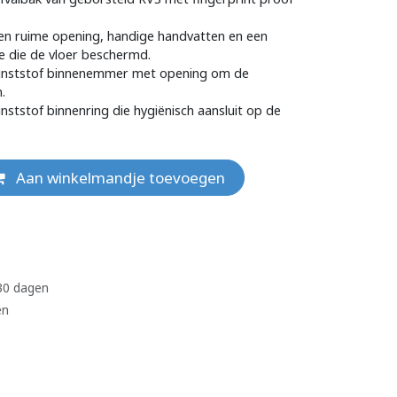
een ruime opening, handige handvatten en een
e die de vloer beschermd.
kunststof binnenemmer met opening om de
.
nststof binnenring die hygiënisch aansluit op de
Aan winkelmandje toevoegen
 30 dagen
en