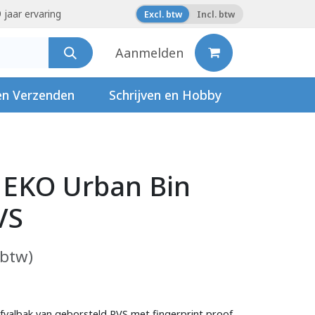
 jaar ervaring
Excl. btw
Incl. btw
Aanmelden
en Verzenden
Schrijven en Hobby
 EKO Urban Bin
VS
 btw)
 afvalbak van geborsteld RVS met fingerprint proof