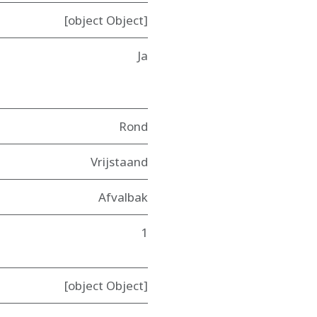
[object Object]
Ja
Rond
Vrijstaand
Afvalbak
1
[object Object]