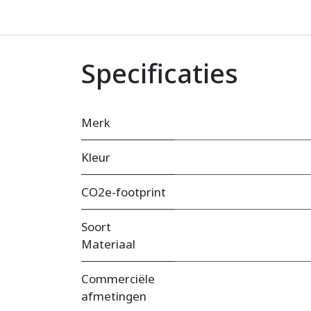
Specificaties
Merk
Kleur
CO2e-footprint
Soort
Materiaal
Commerciële
afmetingen