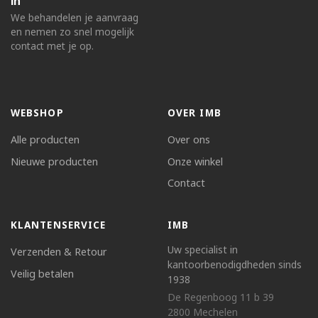
in
We behandelen je aanvraag
en nemen zo snel mogelijk
contact met je op.
WEBSHOP
OVER IMB
Alle producten
Over ons
Nieuwe producten
Onze winkel
Contact
KLANTENSERVICE
IMB
Uw specialist in
Verzenden & Retour
kantoorbenodigdheden sinds
Veilig betalen
1938
De Regenboog 11 b 39
2800 Mechelen