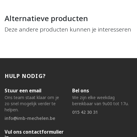
Alternatieve producten
Deze andere producten kunnen je interesseren
HULP NODIG?
Stuur een email
Bel ons
Ons team staat klaar om je
We zijn elke weekdag
zo snel mogelijk verder te
bereikbaar van 9u00 tot 17u.
helpen.
015 42 30 31
info@imb-mechelen.be
Vul ons contactformulier