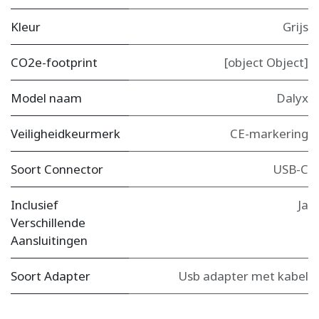
Kleur
Grijs
CO2e-footprint
[object Object]
Model naam
Dalyx
Veiligheidkeurmerk
CE-markering
Soort Connector
USB-C
Inclusief
Ja
Verschillende
Aansluitingen
Soort Adapter
Usb adapter met kabel