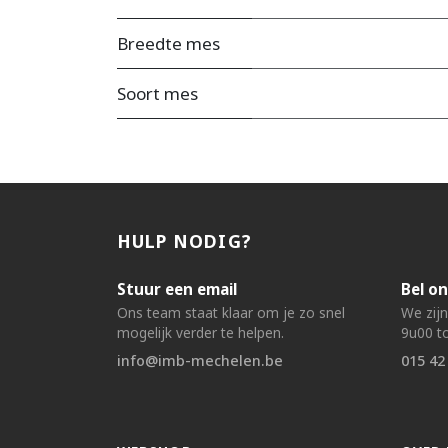
Breedte mes
Soort mes
HULP NODIG?
Stuur een email
Bel on
Ons team staat klaar om je zo snel
We zij
mogelijk verder te helpen.
9u00 to
info@imb-mechelen.be
015 42