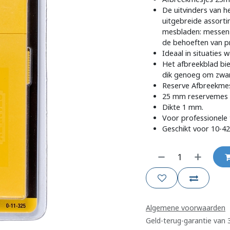
De uitvinders van 
uitgebreide assorti
mesbladen: messen 
de behoeften van pr
Ideaal in situaties 
Het afbreekblad bie
dik genoeg om zware
Reserve Afbreekmes
25 mm reservemes 
Dikte 1 mm.
Voor professionele
Geschikt voor 10-4
Algemene voorwaarden
Geld-terug-garantie van