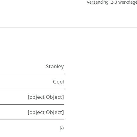
Verzending: 2-3 werkdag
Stanley
Geel
[object Object]
[object Object]
Ja