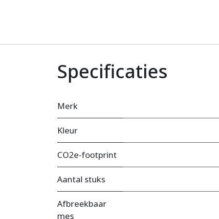
Specificaties
Merk
Kleur
CO2e-footprint
Aantal stuks
Afbreekbaar
mes