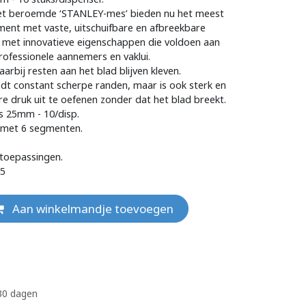
het beroemde ‘STANLEY-mes’ bieden nu het meest
ment met vaste, uitschuifbare en afbreekbare
met innovatieve eigenschappen die voldoen aan
ofessionele aannemers en vaklui.
waarbij resten aan het blad blijven kleven.
dt constant scherpe randen, maar is ook sterk en
 druk uit te oefenen zonder dat het blad breekt.
 25mm - 10/disp.
met 6 segmenten.
 toepassingen.
25
Aan winkelmandje toevoegen
 30 dagen