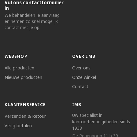
Vul ons contactformulier
in
We behandelen je aanvraag
en nemen zo snel mogelijk
contact met je op.
WEBSHOP
OVER IMB
Alle producten
Over ons
Nieuwe producten
Onze winkel
Contact
KLANTENSERVICE
IMB
Uw specialist in
Verzenden & Retour
kantoorbenodigdheden sinds
Veilig betalen
1938
De Regenboog 11 b 39