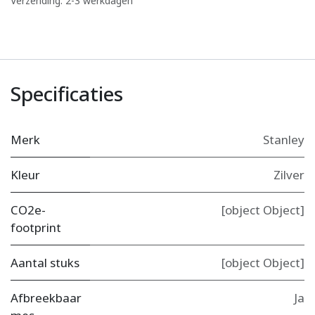
Verzending: 2-3 werkdagen
Specificaties
Merk
Stanley
Kleur
Zilver
CO2e-
[object Object]
footprint
Aantal stuks
[object Object]
Afbreekbaar
Ja