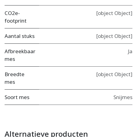
CO2e-
[object Object]
footprint
Aantal stuks
[object Object]
Afbreekbaar
Ja
mes
Breedte
[object Object]
mes
Soort mes
Snijmes
Alternatieve producten