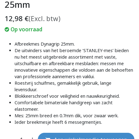
25mm
12,98
€
(Excl. btw)
Op voorraad
Afbreekmes Dynagrip 25mm.
De uitvinders van het beroemde ‘STANLEY-mes’ bieden
nu het meest uitgebreide assortiment met vaste,
uitschuifbare en afbreekbare mesbladen: messen me
innovatieve eigenschappen die voldoen aan de behoeften
van professionele aannemers en vaklui.
Roestvrij schuifmes, gemakkelijk gebruik, lange
levensduur.
Blokkeerschroef voor veiligheid en nauwkeurigheid.
Comfortabele bimateriale handgreep van zacht
elastomeer.
Mes: 25mm breed en 0.7mm dik, voor zwaar werk.
Ieder breekmesje heeft 6 messegmentjes.