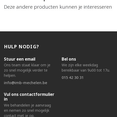
Deze andere producten kunnen je interesseren
HULP NODIG?
Stuur een email
Bel ons
Ons team staat klaar om je
We zijn elke weekdag
zo snel mogelijk verder te
bereikbaar van 9u00 tot 17u.
helpen.
015 42 30 31
info@imb-mechelen.be
Vul ons contactformulier
in
We behandelen je aanvraag
en nemen zo snel mogelijk
contact met je op.