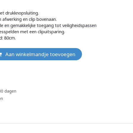
t drukknopsluiting.
n afwerking en clip bovenaan.
le en gemakkelijke toegang tot veiligheidspassen
spelden met een clipuitsparing.
d: 80cm.
Aan winkelmandje toevoegen
 30 dagen
en