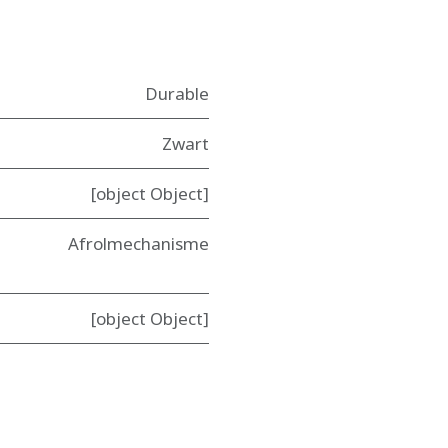
Durable
Zwart
[object Object]
Afrolmechanisme
[object Object]