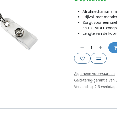
Afrolmechanisme me
Stijlvol, met metale
Zorgt voor een snel
en DURABLE congres
Lengte van de koor
Algemene voorwaarden
Geld-terug-garantie van
Verzending: 2-3 werkdag