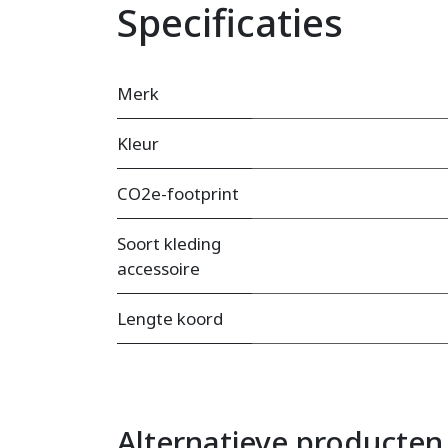
Specificaties
Merk
Kleur
CO2e-footprint
Soort kleding
accessoire
Lengte koord
Alternatieve producten