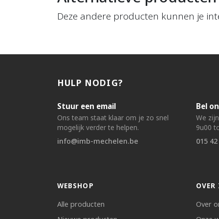
Deze andere producten kunnen je int
HULP NODIG?
Stuur een email
Bel on
Ons team staat klaar om je zo snel
We zij
mogelijk verder te helpen.
9u00 to
info@imb-mechelen.be
015 42
WEBSHOP
OVER 
Alle producten
Over o