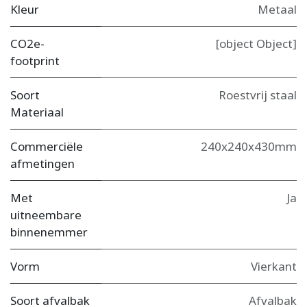
Kleur
Metaal
CO2e-
[object Object]
footprint
Soort
Roestvrij staal
Materiaal
Commerciële
240x240x430mm
afmetingen
Met
Ja
uitneembare
binnenemmer
Vorm
Vierkant
Soort afvalbak
Afvalbak