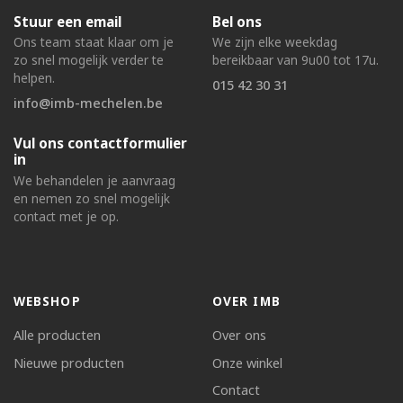
Stuur een email
Bel ons
Ons team staat klaar om je
We zijn elke weekdag
zo snel mogelijk verder te
bereikbaar van 9u00 tot 17u.
helpen.
015 42 30 31
info@imb-mechelen.be
Vul ons contactformulier
in
We behandelen je aanvraag
en nemen zo snel mogelijk
contact met je op.
WEBSHOP
OVER IMB
Alle producten
Over ons
Nieuwe producten
Onze winkel
Contact