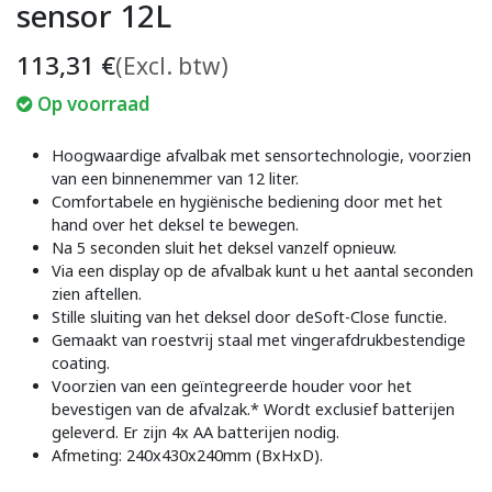
sensor 12L
113,31
€
(Excl. btw)
Op voorraad
Hoogwaardige afvalbak met sensortechnologie, voorzien
van een binnenemmer van 12 liter.
Comfortabele en hygiënische bediening door met het
hand over het deksel te bewegen.
Na 5 seconden sluit het deksel vanzelf opnieuw.
Via een display op de afvalbak kunt u het aantal seconden
zien aftellen.
Stille sluiting van het deksel door deSoft-Close functie.
Gemaakt van roestvrij staal met vingerafdrukbestendige
coating.
Voorzien van een geïntegreerde houder voor het
bevestigen van de afvalzak.* Wordt exclusief batterijen
geleverd. Er zijn 4x AA batterijen nodig.
Afmeting: 240x430x240mm (BxHxD).