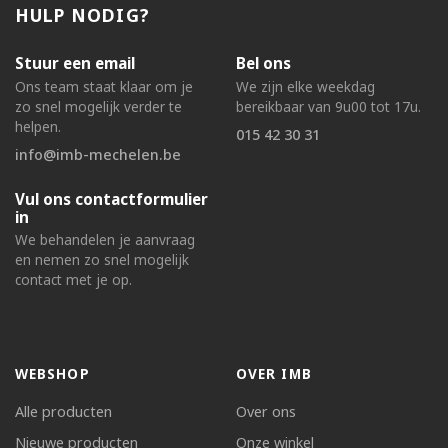
HULP NODIG?
Stuur een email
Bel ons
Ons team staat klaar om je
We zijn elke weekdag
zo snel mogelijk verder te
bereikbaar van 9u00 tot 17u.
helpen.
015 42 30 31
info@imb-mechelen.be
Vul ons contactformulier
in
We behandelen je aanvraag
en nemen zo snel mogelijk
contact met je op.
WEBSHOP
OVER IMB
Alle producten
Over ons
Nieuwe producten
Onze winkel