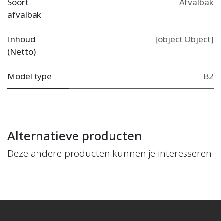
Soort
Afvalbak
afvalbak
Inhoud
[object Object]
(Netto)
Model type
B2
Alternatieve producten
Deze andere producten kunnen je interesseren