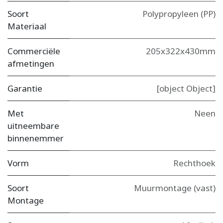
Soort
Polypropyleen (PP)
Materiaal
Commerciële
205x322x430mm
afmetingen
Garantie
[object Object]
Met
Neen
uitneembare
binnenemmer
Vorm
Rechthoek
Soort
Muurmontage (vast)
Montage