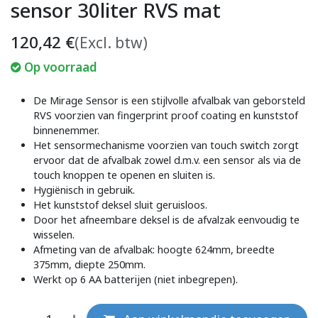
sensor 30liter RVS mat
120,42
€
(Excl. btw)
Op voorraad
De Mirage Sensor is een stijlvolle afvalbak van geborsteld
RVS voorzien van fingerprint proof coating en kunststof
binnenemmer.
Het sensormechanisme voorzien van touch switch zorgt
ervoor dat de afvalbak zowel d.m.v. een sensor als via de
touch knoppen te openen en sluiten is.
Hygiënisch in gebruik.
Het kunststof deksel sluit geruisloos.
Door het afneembare deksel is de afvalzak eenvoudig te
wisselen.
Afmeting van de afvalbak: hoogte 624mm, breedte
375mm, diepte 250mm.
Werkt op 6 AA batterijen (niet inbegrepen).