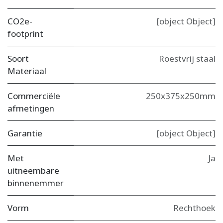
CO2e-
[object Object]
footprint
Soort
Roestvrij staal
Materiaal
Commerciële
250x375x250mm
afmetingen
Garantie
[object Object]
Met
Ja
uitneembare
binnenemmer
Vorm
Rechthoek