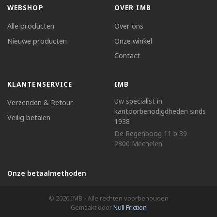
WEBSHOP
OVER IMB
Alle producten
Over ons
Nieuwe producten
Onze winkel
Contact
KLANTENSERVICE
IMB
Uw specialist in
Verzenden & Retour
kantoorbenodigdheden sinds
Veilig betalen
1938
De Regenboog 11 b 39
2800 Mechelen
Onze betaalmethoden
© 2026 IMB - Alle rechten voorbehouden
Gemaakt door
Null Friction