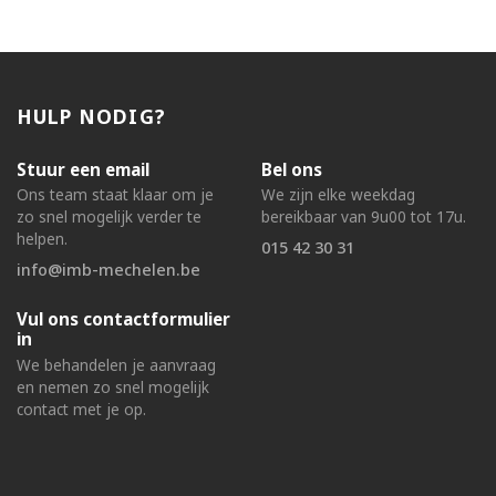
HULP NODIG?
Stuur een email
Bel ons
Ons team staat klaar om je
We zijn elke weekdag
zo snel mogelijk verder te
bereikbaar van 9u00 tot 17u.
helpen.
015 42 30 31
info@imb-mechelen.be
Vul ons contactformulier
in
We behandelen je aanvraag
en nemen zo snel mogelijk
contact met je op.