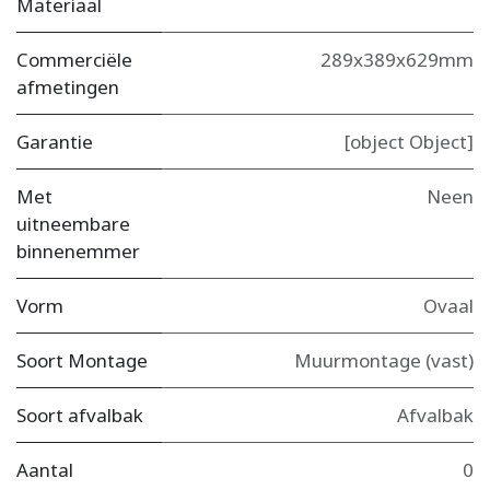
Materiaal
Commerciële
289x389x629mm
afmetingen
Garantie
[object Object]
Met
Neen
uitneembare
binnenemmer
Vorm
Ovaal
Soort Montage
Muurmontage (vast)
Soort afvalbak
Afvalbak
Aantal
0