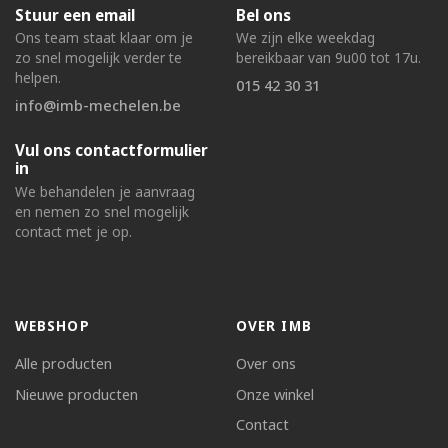
Stuur een email
Bel ons
Ons team staat klaar om je
We zijn elke weekdag
zo snel mogelijk verder te
bereikbaar van 9u00 tot 17u.
helpen.
015 42 30 31
info@imb-mechelen.be
Vul ons contactformulier
in
We behandelen je aanvraag
en nemen zo snel mogelijk
contact met je op.
WEBSHOP
OVER IMB
Alle producten
Over ons
Nieuwe producten
Onze winkel
Contact