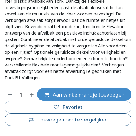
liter plastic afvalbak van Tork. Dankzij de flexibele
bevestigingsmogelijkheden past de afvalbak overal: hij kan
zowel aan de muur als aan de vloer worden bevestigd. De
verborgen afvalzak zorgt ervoor dat de ruimte er netjes uit
blijft zien. Bovendien zal het moderne, functionele Elevation-
ontwerp van de afvalbak een positieve indruk achterlaten bij
gasten. Combineer de afvalbak met onze geruisloze deksel om
de algehele hygiëne en veiligheid te vergroten.Alle voordelen
op een rijtje:* Optionele geruisloze deksel voor veiligheid en
hygiëne* Gemakkelijk te onderhouden en schoon te houden*
Verschillende flexibele montagemogelijkheden* Verborgen
afvalzak zorgt voor een nette afwerkingTe gebruiken met
Tork B1 Vullingen
Aan winkelmandje toevoegen
Favoriet
Toevoegen om te vergelijken