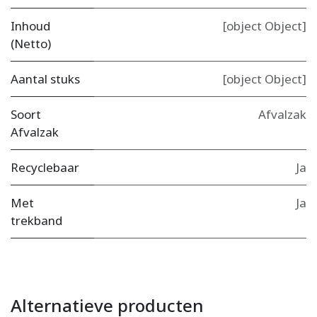
Inhoud
[object Object]
(Netto)
Aantal stuks
[object Object]
Soort
Afvalzak
Afvalzak
Recyclebaar
Ja
Met
Ja
trekband
Alternatieve producten