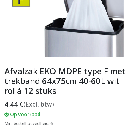
Afvalzak EKO MDPE type F met
trekband 64x75cm 40-60L wit
rol à 12 stuks
4,44
€
(Excl. btw)
Op voorraad
Min. bestelhoeveelheid: 6