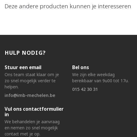
Deze andere producten kunnen je interesseren
HULP NODIG?
Stuur een email
Bel ons
Ons team staat klaar om je
We zijn elke weekdag
zo snel mogelijk verder te
bereikbaar van 9u00 tot 17u.
helpen.
015 42 30 31
info@imb-mechelen.be
Vul ons contactformulier
in
We behandelen je aanvraag
en nemen zo snel mogelijk
contact met je op.