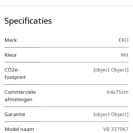
Specificaties
Merk
EKO
Kleur
Wit
CO2e-
[object Object]
footprint
Commerciële
64x75cm
afmetingen
Garantie
[object Object]
Model naam
VB 337067